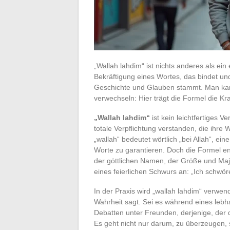
„Wallah lahdim“ ist nichts anderes als ei
Bekräftigung eines Wortes, das bindet und
Geschichte und Glauben stammt. Man kan
verwechseln: Hier trägt die Formel die Kra
„Wallah lahdim“
ist kein leichtfertiges 
totale Verpflichtung verstanden, die ihre
„wallah“ bedeutet wörtlich „bei Allah“, ein
Worte zu garantieren. Doch die Formel en
der göttlichen Namen, der Größe und Ma
eines feierlichen Schwurs an: „Ich schwör
In der Praxis wird „wallah lahdim“ verwen
Wahrheit sagt. Sei es während eines lebh
Debatten unter Freunden, derjenige, der di
Es geht nicht nur darum, zu überzeugen, 