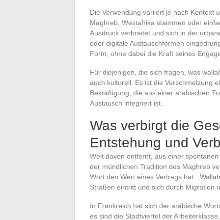
Die Verwendung variiert je nach Kontext 
Maghreb, Westafrika stammen oder einfach
Ausdruck verbreitet und sich in der urbanen
oder digitale Austauschformen eingedrunge
Form, ohne dabei die Kraft seines Engage
Für diejenigen, die sich fragen, was walla
auch kulturell: Es ist die Verschmelzung 
Bekräftigung, die aus einer arabischen Tra
Austausch integriert ist.
Was verbirgt die Ges
Entstehung und Verb
Weit davon entfernt, aus einer spontanen 
der mündlichen Tradition des Maghreb verw
Wort den Wert eines Vertrags hat. „Wallah
Straßen eintritt und sich durch Migration
In Frankreich hat sich der arabische Wort
es sind die Stadtviertel der Arbeiterklass