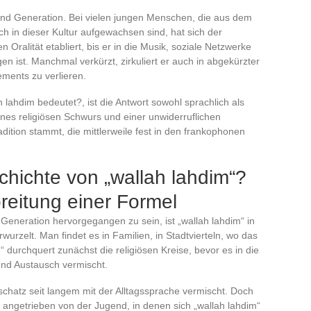
und Generation. Bei vielen jungen Menschen, die aus dem
 in dieser Kultur aufgewachsen sind, hat sich der
 Oralität etabliert, bis er in die Musik, soziale Netzwerke
n ist. Manchmal verkürzt, zirkuliert er auch in abgekürzter
ments zu verlieren.
h lahdim bedeutet?, ist die Antwort sowohl sprachlich als
eines religiösen Schwurs und einer unwiderruflichen
dition stammt, die mittlerweile fest in den frankophonen
chichte von „wallah lahdim“?
reitung einer Formel
Generation hervorgegangen zu sein, ist „wallah lahdim“ in
urzelt. Man findet es in Familien, in Stadtvierteln, wo das
“ durchquert zunächst die religiösen Kreise, bevor es in die
 und Austausch vermischt.
schatz seit langem mit der Alltagssprache vermischt. Doch
e, angetrieben von der Jugend, in denen sich „wallah lahdim“