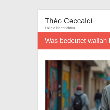
Théo Ceccaldi
Lokale Nachrichten
Was bedeutet wallah