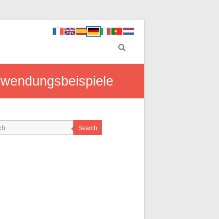
nwendungsbeispiele
Search