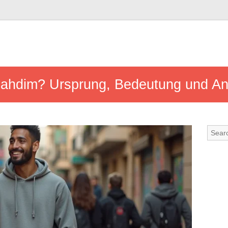
 lahdim? Ursprung, Bedeutung und A