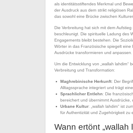
als identitätsstiftendes Merkmal und Beweis
der Ausdruck aus dem strikt religiösen 
das sowohl eine Brücke zwischen Kulturen 
Die Verbreitung hat sich mit dem Aufstie
beschleunigt. Die spirituelle Ladung des
Engagements bleibt bestehen. Die Sozioli
Wörter in das Französische spiegelt eine 
Ausdrücke transformieren und anpassen.
Um die Entwicklung von „wallah lahdim“ b
Verbreitung und Transformation:
Maghrebinische Herkunft
: Der Begri
Alltagssprache integriert und trägt ein
Sprachlicher Entlehn
: Die französis
bereichert und übernimmt Ausdrücke, 
Urbane Kultur
: „wallah lahdim“ ist 
für Authentizität und Zugehörigkeit zu
Wann ertönt „wallah