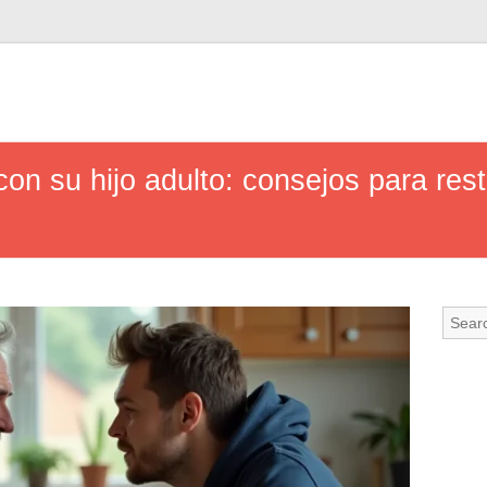
on su hijo adulto: consejos para rest