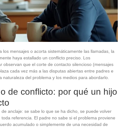
a los mensajes o acorta sistemáticamente las llamadas, la
ente haya estallado un conflicto preciso. Los
r observan que el corte de contacto silencioso (mensajes
laza cada vez más a las disputas abiertas entre padres e
la naturaleza del problema y los medios para abordarlo.
 de conflicto: por qué un hijo
cto
 de anclaje: se sabe lo que se ha dicho, se puede volver
e toda referencia. El padre no sabe si el problema proviene
acuerdo acumulado o simplemente de una necesidad de