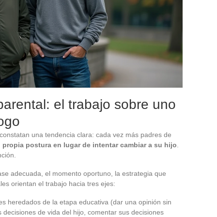
arental: el trabajo sobre uno
logo
s constatan una tendencia clara: cada vez más padres de
 propia postura en lugar de intentar cambiar a su hijo
.
ción.
 frase adecuada, el momento oportuno, la estrategia que
es orientan el trabajo hacia tres ejes:
les heredados de la etapa educativa (dar una opinión sin
 decisiones de vida del hijo, comentar sus decisiones