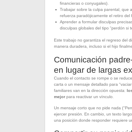
financieras o conyugales).
Trabajar sobre la culpa parental, que 
refuerza paradójicamente el retiro del h
Aprender a formular disculpas precisa
disculpas globales del tipo “perdón s
Este trabajo no garantiza el regreso del d
manera duradera, incluso si el hijo final
Comunicación padre-
en lugar de largas e
Cuando el contacto se rompe o se reduce d
carta o un mensaje detallado para “vacia
familiares van en la dirección opuesta:
lo
mejor
para reactivar un vínculo.
Un mensaje corto que no pide nada (“Pensé 
ejercer presión. En cambio, un texto largo
una posición donde responder requiere un 