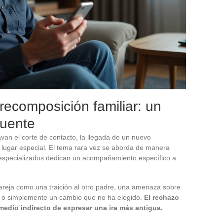
ecomposición familiar: un
cuente
van el corte de contacto, la llegada de un nuevo
lugar especial. El tema rara vez se aborda de manera
 especializados dedican un acompañamiento específico a
pareja como una traición al otro padre, una amenaza sobre
a), o simplemente un cambio que no ha elegido.
El rechazo
medio indirecto de expresar una ira más antigua.