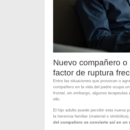
Nuevo compañero o r
factor de ruptura fre
Entre las situaciones que provocan o agra
compañero en la vida del padre ocupa un 
frontal, sin embargo, algunos terapeutas
ello.
El hijo adulto puede percibir esta nueva 
la herencia familiar (material o simbólic
del compañero se convierte así en un 