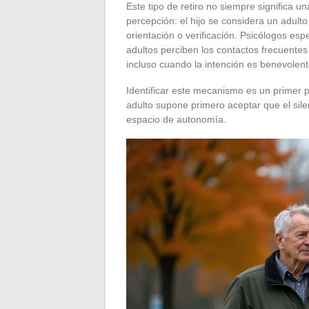
Este tipo de retiro no siempre significa u
percepción: el hijo se considera un adult
orientación o verificación. Psicólogos esp
adultos perciben los contactos frecuentes
incluso cuando la intención es benevolent
Identificar este mecanismo es un primer 
adulto supone primero aceptar que el sile
espacio de autonomía.