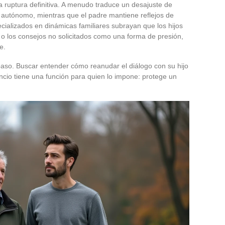
na ruptura definitiva. A menudo traduce un desajuste de
o autónomo, mientras que el padre mantiene reflejos de
ecializados en dinámicas familiares subrayan que los hijos
 o los consejos no solicitados como una forma de presión,
e.
paso. Buscar entender cómo reanudar el diálogo con su hijo
ncio tiene una función para quien lo impone: protege un