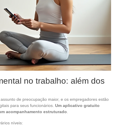
ental no trabalho: além dos
m assunto de preocupação maior, e os empregadores estão
itais para seus funcionários.
Um aplicativo gratuito
i um acompanhamento estruturado
.
rios níveis: