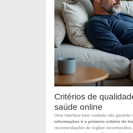
Critérios de qualida
saúde online
Uma interface bem cuidada não garante n
informações é o primeiro critério de tr
recomendações de órgãos reconhecidos, op