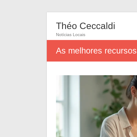
Théo Ceccaldi
Notícias Locais
As melhores recursos