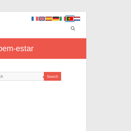
 bem-estar
Search