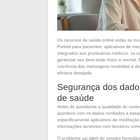
Os recursos de saúde online estão se mul
Portais para pacientes, aplicativos de m
integrados aos prontuários médicos: os u
gerenciar seu bem-estar físico e mental
coerência das mensagens recebidas e de 
eficácia desejada.
Segurança dos dados
de saúde
Antes de questionar a qualidade do cont
acontece com os dados confiados a essa
especificamente aplicativos de meditaçã
informações sensíveis com terceiros com
O problema vai além do simples formulá