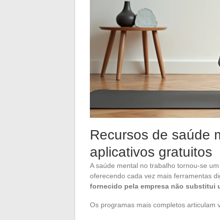
Recursos de saúde m
aplicativos gratuitos
A saúde mental no trabalho tornou-se u
oferecendo cada vez mais ferramentas dig
fornecido pela empresa não substitu
Os programas mais completos articulam vá