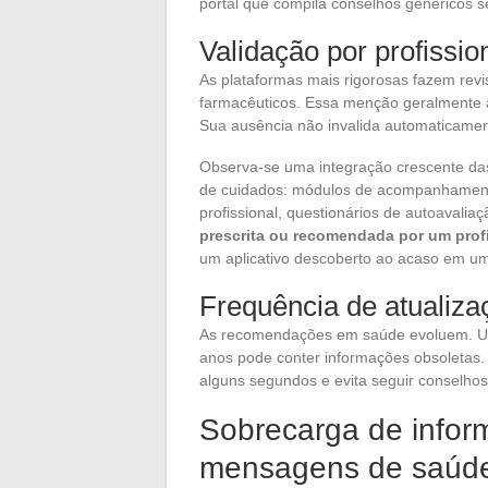
portal que compila conselhos genéricos s
Validação por profissi
As plataformas mais rigorosas fazem revi
farmacêuticos. Essa menção geralmente
Sua ausência não invalida automaticame
Observa-se uma integração crescente das 
de cuidados: módulos de acompanhamento
profissional, questionários de autoavalia
prescrita ou recomendada por um profi
um aplicativo descoberto ao acaso em um
Frequência de atualiza
As recomendações em saúde evoluem. Um 
anos pode conter informações obsoletas. 
alguns segundos e evita seguir conselhos
Sobrecarga de infor
mensagens de saúd