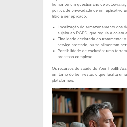
humor ou um questionário de autoavaliaçã
política de privacidade de um aplicativo
filtro a ser aplicado.
Localização do armazenamento dos d
sujeita ao RGPD, que regula a coleta 
Finalidade declarada do tratamento: o
serviço prestado, ou se alimentam perfi
Possibilidade de exclusão: uma ferram
processo complexo.
Os recursos de saúde do Your Health Assi
em torno do bem-estar, o que facilita um
plataformas.