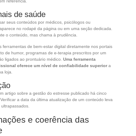
em referência.
onais de saúde
sar seus conteúdos por médicos, psicólogos ou
 aparece no rodapé da página ou em uma seção dedicada.
nte o conteúdo, mas chama à prudência.
ferramentas de bem-estar digital diretamente nos portais
 de humor, programas de e-terapia prescritos por um
ção ligados ao prontuário médico.
Uma ferramenta
ssional oferece um nível de confiabilidade superior
a
a loja.
ção
artigo sobre a gestão do estresse publicado há cinco
Verificar a data da última atualização de um conteúdo leva
 ultrapassados.
mações e coerência das
e