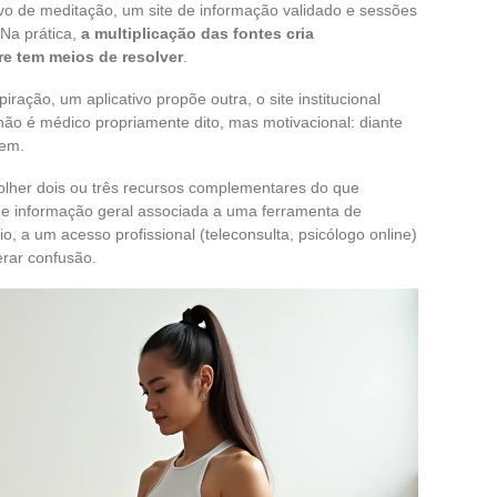
o de meditação, um site de informação validado e sessões
 Na prática,
a multiplicação das fontes cria
e tem meios de resolver
.
ação, um aplicativo propõe outra, o site institucional
 não é médico propriamente dito, mas motivacional: diante
tem.
scolher dois ou três recursos complementares do que
 informação geral associada a uma ferramenta de
 a um acesso profissional (teleconsulta, psicólogo online)
rar confusão.