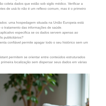
o coleta dados que estão sob sigilo médico. Verificar a
 antes de usá-lo não é um reflexo comum, mas é o primeiro
ados: uma hospedagem situada na União Europeia está
e o tratamento das informações de saúde.
 aplicativo especifica se os dados servem apenas ao
s publicitários?
enta confiável permite apagar todo o seu histórico sem um
stant permitem se orientar entre conteúdos estruturados
a primeira localização sem dispersar seus dados em várias