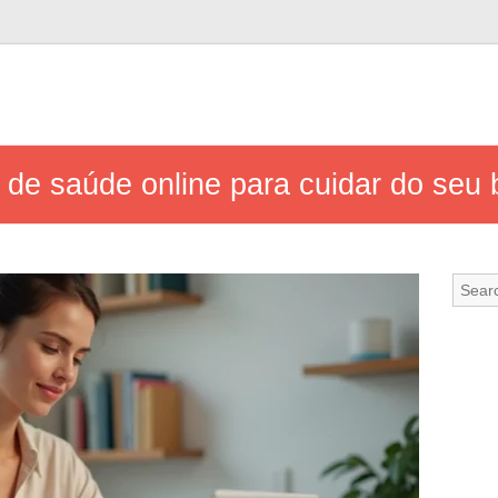
 de saúde online para cuidar do seu