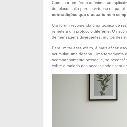
Combinar um fórum anônimo, um aplicativ
de teleconsulta parece virtuoso no papel.
contradições que o usuário nem sempr
Um fórum recomenda uma técnica de respir
remete a um protocolo diferente. O risco
de mensagens divergentes, muitos desis
Para limitar esse efeito, é mais eficaz e
acumular uma dezena. Uma ferramenta de
acompanhamento pessoal e, se necessário,
cobre a maioria das necessidades sem ge