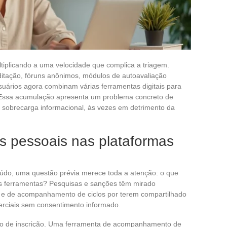
tiplicando a uma velocidade que complica a triagem.
editação, fóruns anônimos, módulos de autoavaliação
suários agora combinam várias ferramentas digitais para
. Essa acumulação apresenta um problema concreto de
sobrecarga informacional, às vezes em detrimento da
 pessoais nas plataformas
eúdo, uma questão prévia merece toda a atenção: o que
s ferramentas? Pesquisas e sanções têm mirado
o e de acompanhamento de ciclos por terem compartilhado
erciais sem consentimento informado.
rio de inscrição. Uma ferramenta de acompanhamento de