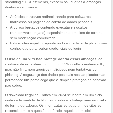
streaming e DDL efêmeras, expõem os usuários a ameaças
diretas à segurança.
Anúncios intrusivos redirecionando para softwares
maliciosos ou páginas de coleta de dados pessoais
Arquivos baixados contendo executáveis ocultos
(ransomware, trojans), especialmente em sites de torrents
sem moderação comunitária
Falsos sites espelho reproduzindo a interface de plataformas
conhecidas para roubar credenciais de login
O uso de um VPN não protege contra essas ameaças
, ao
contrário de uma ideia comum. Um VPN oculta o endereço IP,
mas não filtra nem arquivos maliciosos nem tentativas de
phishing. A segurança dos dados pessoais nessas plataformas
permanece um ponto cego que a simples proteção da conexão
não cobre.
O download ilegal na França em 2024 se insere em um ciclo
onde cada medida de bloqueio desloca o tráfego sem reduzi-lo
de forma duradoura. Os internautas se adaptam, os sites se
reconstituem, e a questão de fundo, aquela do modelo