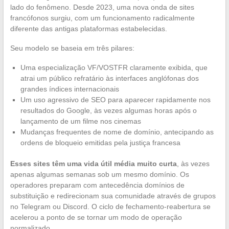
lado do fenômeno. Desde 2023, uma nova onda de sites
francófonos surgiu, com um funcionamento radicalmente
diferente das antigas plataformas estabelecidas.
Seu modelo se baseia em três pilares:
Uma especialização VF/VOSTFR claramente exibida, que
atrai um público refratário às interfaces anglófonas dos
grandes índices internacionais
Um uso agressivo de SEO para aparecer rapidamente nos
resultados do Google, às vezes algumas horas após o
lançamento de um filme nos cinemas
Mudanças frequentes de nome de domínio, antecipando as
ordens de bloqueio emitidas pela justiça francesa
Esses sites têm uma vida útil média muito curta
, às vezes
apenas algumas semanas sob um mesmo domínio. Os
operadores preparam com antecedência domínios de
substituição e redirecionam sua comunidade através de grupos
no Telegram ou Discord. O ciclo de fechamento-reabertura se
acelerou a ponto de se tornar um modo de operação
normalizado.