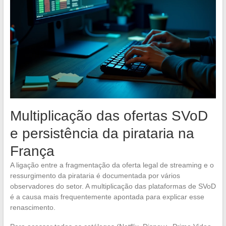
Multiplicação das ofertas SVoD
e persistência da pirataria na
França
A ligação entre a fragmentação da oferta legal de streaming e o
ressurgimento da pirataria é documentada por vários
observadores do setor. A multiplicação das plataformas de SVoD
é a causa mais frequentemente apontada para explicar esse
renascimento.