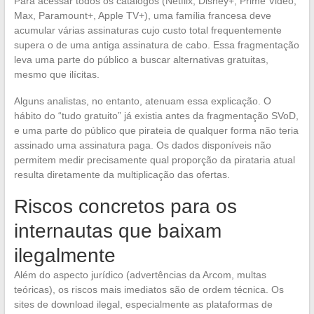
Para acessar todos os catálogos (Netflix, Disney+, Prime Video,
Max, Paramount+, Apple TV+), uma família francesa deve
acumular várias assinaturas cujo custo total frequentemente
supera o de uma antiga assinatura de cabo. Essa fragmentação
leva uma parte do público a buscar alternativas gratuitas,
mesmo que ilícitas.
Alguns analistas, no entanto, atenuam essa explicação. O
hábito do “tudo gratuito” já existia antes da fragmentação SVoD,
e uma parte do público que pirateia de qualquer forma não teria
assinado uma assinatura paga. Os dados disponíveis não
permitem medir precisamente qual proporção da pirataria atual
resulta diretamente da multiplicação das ofertas.
Riscos concretos para os
internautas que baixam
ilegalmente
Além do aspecto jurídico (advertências da Arcom, multas
teóricas), os riscos mais imediatos são de ordem técnica. Os
sites de download ilegal, especialmente as plataformas de