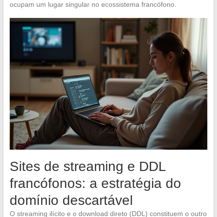
ocupam um lugar singular no ecossistema francófono.
Sites de streaming e DDL
francófonos: a estratégia do
domínio descartável
O streaming ilícito e o download direto (DDL) constituem o outro