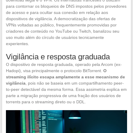
download ilegal é o VPN. Os internautas franceses o utilizam
para contornar os bloqueios de DNS impostos pelos provedores
de acesso e para ocultar sua conexão em relação aos
dispositivos de vigilância. A democratização das ofertas de
VPNs voltadas ao público, frequentemente promovidas por
criadores de conteúdo no YouTube ou Twitch, banalizou seu
uso muito além do círculo de usuários tecnicamente
experientes.
Vigilância e resposta graduada
O dispositivo de resposta graduada, operado pela Arcom (ex-
Hadopi), visa principalmente o protocolo BitTorrent.
O
streaming ilícito escapa amplamente a esse mecanismo de
vigilância
, pois não se baseia em um compartilhamento peer-
to-peer detectável da mesma forma. Essa assimetria explica em
parte a migração progressiva de uma fração dos usuários de
torrents para o streaming direto ou o DDL.