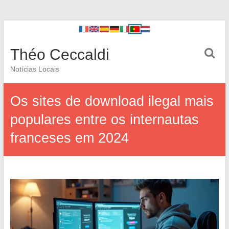
Théo Ceccaldi
Notícias Locais
Os sites de download ilegal mais
populares entre os internautas
franceses em 2024