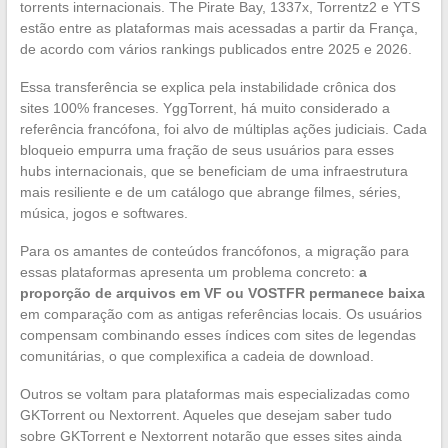
torrents internacionais. The Pirate Bay, 1337x, Torrentz2 e YTS
estão entre as plataformas mais acessadas a partir da França,
de acordo com vários rankings publicados entre 2025 e 2026.
Essa transferência se explica pela instabilidade crônica dos
sites 100% franceses. YggTorrent, há muito considerado a
referência francófona, foi alvo de múltiplas ações judiciais. Cada
bloqueio empurra uma fração de seus usuários para esses
hubs internacionais, que se beneficiam de uma infraestrutura
mais resiliente e de um catálogo que abrange filmes, séries,
música, jogos e softwares.
Para os amantes de conteúdos francófonos, a migração para
essas plataformas apresenta um problema concreto:
a
proporção de arquivos em VF ou VOSTFR permanece baixa
em comparação com as antigas referências locais. Os usuários
compensam combinando esses índices com sites de legendas
comunitárias, o que complexifica a cadeia de download.
Outros se voltam para plataformas mais especializadas como
GKTorrent ou Nextorrent. Aqueles que desejam saber tudo
sobre GKTorrent e Nextorrent notarão que esses sites ainda