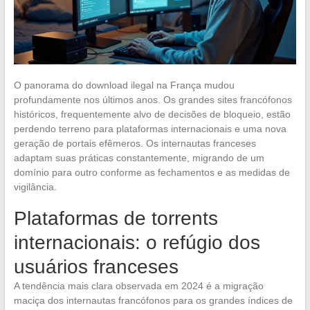
O panorama do download ilegal na França mudou
profundamente nos últimos anos. Os grandes sites francófonos
históricos, frequentemente alvo de decisões de bloqueio, estão
perdendo terreno para plataformas internacionais e uma nova
geração de portais efêmeros. Os internautas franceses
adaptam suas práticas constantemente, migrando de um
domínio para outro conforme as fechamentos e as medidas de
vigilância.
Plataformas de torrents
internacionais: o refúgio dos
usuários franceses
A tendência mais clara observada em 2024 é a migração
maciça dos internautas francófonos para os grandes índices de