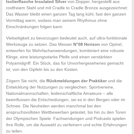
Isolierflasche Insulated Silver
von Dopper, hergestellt aus
rostfreiem Stahl und mit Cradle to Cradle Bronze ausgezeichnet:
Das Wasser bleibt einen ganzen Tag lang kühl, fast den ganzen
Vormittag warm, sodass man seinem Rhythmus ohne
Einschränkungen folgen kann.
Vielseitigkeit zu bevorzugen bedeutet auch, auf ultra-funktionale
Werkzeuge zu setzen. Das Messer
N°08 Horizon
von Opinel,
entworfen für Mehrfachanwendungen, kombiniert eine robuste
Klinge, eine leistungsstarke Pfeife und einen verstärkten
Polyamidgriff. Ein Stück, das für Unvorhergesehenes gemacht
ist, von den Gipfeln bis zu den Küsten.
Zögern Sie nicht, die
Rückmeldungen der Praktiker
und die
Entwicklung der Nutzungen zu vergleichen: Sportvereine,
Nationalmannschaften, leidenschaftliche Amateure – alle
beeinflussen die Entscheidungen, sei es in den Bergen oder im
Schnee. Die Neuheiten werden manchmal bei den
anspruchsvollsten Wettbewerben getestet, bis hin zu den Toren
der Olympischen Spiele. Fachsendungen und Podcasts spielen
ihre Rolle, um die Auswahl zu verfeinern und echte Erfahrungen
zu teilen.