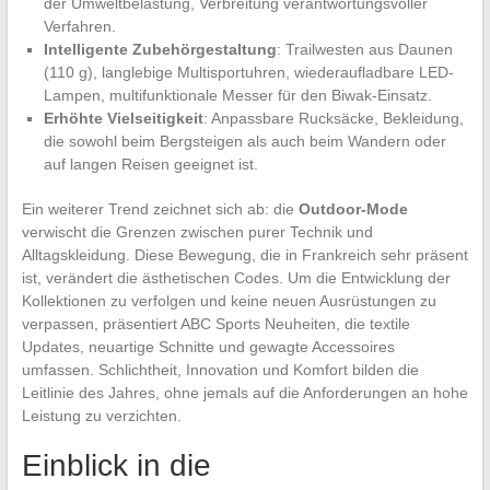
der Umweltbelastung, Verbreitung verantwortungsvoller
Verfahren.
Intelligente Zubehörgestaltung
: Trailwesten aus Daunen
(110 g), langlebige Multisportuhren, wiederaufladbare LED-
Lampen, multifunktionale Messer für den Biwak-Einsatz.
Erhöhte Vielseitigkeit
: Anpassbare Rucksäcke, Bekleidung,
die sowohl beim Bergsteigen als auch beim Wandern oder
auf langen Reisen geeignet ist.
Ein weiterer Trend zeichnet sich ab: die
Outdoor-Mode
verwischt die Grenzen zwischen purer Technik und
Alltagskleidung. Diese Bewegung, die in Frankreich sehr präsent
ist, verändert die ästhetischen Codes. Um die Entwicklung der
Kollektionen zu verfolgen und keine neuen Ausrüstungen zu
verpassen, präsentiert ABC Sports Neuheiten, die textile
Updates, neuartige Schnitte und gewagte Accessoires
umfassen. Schlichtheit, Innovation und Komfort bilden die
Leitlinie des Jahres, ohne jemals auf die Anforderungen an hohe
Leistung zu verzichten.
Einblick in die