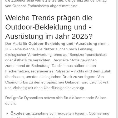
die Zubehörreihe vernetzte Geräte, die perfekt auf den Alltag
von Outdoor-Enthusiasten abgestimmt sind.
Welche Trends prägen die
Outdoor-Bekleidung und -
Ausrüstung im Jahr 2025?
Der Markt für
Outdoor-Bekleidung und -Ausrüstung
nimmt
2025 eine Wende. Die Nutzer suchen nach Leistung,
ökologischer Verantwortung, ohne auf Benutzerfreundlichkeit
oder Ästhetik zu verzichten. Recycelte Stoffe gewinnen
zunehmend an Bedeutung: Taschen aus aufbereiteten
Fischernetzen, regeneriertes Polyester – nichts wird dem Zufall
überlassen, um den ökologischen Druck zu verringern. Von
Chamonix bis zu den europäischen Gebirgen wird Leichtigkeit
und Vielseitigkeit ohne Überflüssiges bevorzugt.
Drei große Dynamiken setzen sich für die kommende Saison
durch:
Ökodesign
: Zunahme von recycelten Fasern, Optimierung