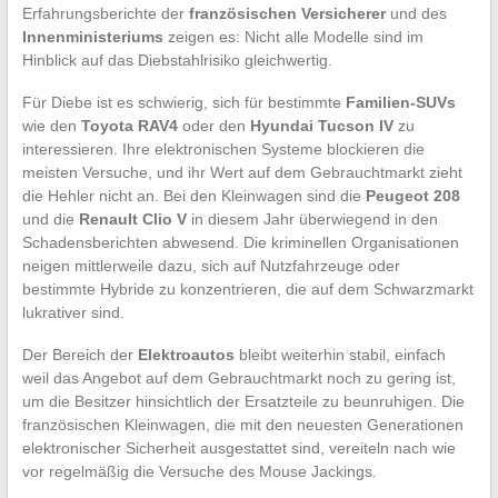
Erfahrungsberichte der
französischen Versicherer
und des
Innenministeriums
zeigen es: Nicht alle Modelle sind im
Hinblick auf das Diebstahlrisiko gleichwertig.
Für Diebe ist es schwierig, sich für bestimmte
Familien-SUVs
wie den
Toyota RAV4
oder den
Hyundai Tucson IV
zu
interessieren. Ihre elektronischen Systeme blockieren die
meisten Versuche, und ihr Wert auf dem Gebrauchtmarkt zieht
die Hehler nicht an. Bei den Kleinwagen sind die
Peugeot 208
und die
Renault Clio V
in diesem Jahr überwiegend in den
Schadensberichten abwesend. Die kriminellen Organisationen
neigen mittlerweile dazu, sich auf Nutzfahrzeuge oder
bestimmte Hybride zu konzentrieren, die auf dem Schwarzmarkt
lukrativer sind.
Der Bereich der
Elektroautos
bleibt weiterhin stabil, einfach
weil das Angebot auf dem Gebrauchtmarkt noch zu gering ist,
um die Besitzer hinsichtlich der Ersatzteile zu beunruhigen. Die
französischen Kleinwagen, die mit den neuesten Generationen
elektronischer Sicherheit ausgestattet sind, vereiteln nach wie
vor regelmäßig die Versuche des Mouse Jackings.