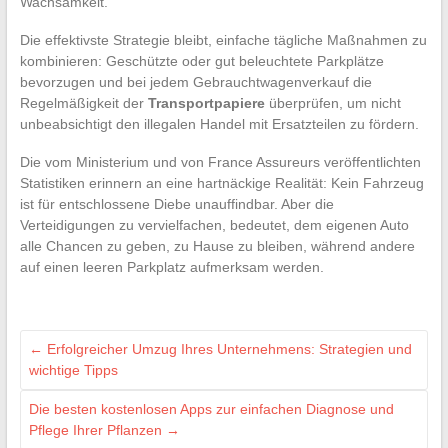
Wachsamkeit.
Die effektivste Strategie bleibt, einfache tägliche Maßnahmen zu
kombinieren: Geschützte oder gut beleuchtete Parkplätze
bevorzugen und bei jedem Gebrauchtwagenverkauf die
Regelmäßigkeit der
Transportpapiere
überprüfen, um nicht
unbeabsichtigt den illegalen Handel mit Ersatzteilen zu fördern.
Die vom Ministerium und von France Assureurs veröffentlichten
Statistiken erinnern an eine hartnäckige Realität: Kein Fahrzeug
ist für entschlossene Diebe unauffindbar. Aber die
Verteidigungen zu vervielfachen, bedeutet, dem eigenen Auto
alle Chancen zu geben, zu Hause zu bleiben, während andere
auf einen leeren Parkplatz aufmerksam werden.
←
Erfolgreicher Umzug Ihres Unternehmens: Strategien und
wichtige Tipps
Die besten kostenlosen Apps zur einfachen Diagnose und
Pflege Ihrer Pflanzen
→