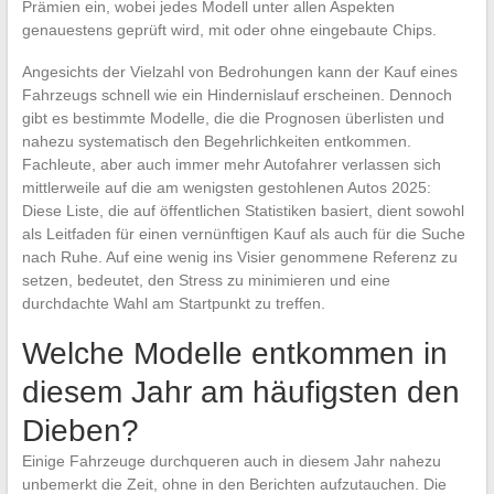
Prämien ein, wobei jedes Modell unter allen Aspekten
genauestens geprüft wird, mit oder ohne eingebaute Chips.
Angesichts der Vielzahl von Bedrohungen kann der Kauf eines
Fahrzeugs schnell wie ein Hindernislauf erscheinen. Dennoch
gibt es bestimmte Modelle, die die Prognosen überlisten und
nahezu systematisch den Begehrlichkeiten entkommen.
Fachleute, aber auch immer mehr Autofahrer verlassen sich
mittlerweile auf die am wenigsten gestohlenen Autos 2025:
Diese Liste, die auf öffentlichen Statistiken basiert, dient sowohl
als Leitfaden für einen vernünftigen Kauf als auch für die Suche
nach Ruhe. Auf eine wenig ins Visier genommene Referenz zu
setzen, bedeutet, den Stress zu minimieren und eine
durchdachte Wahl am Startpunkt zu treffen.
Welche Modelle entkommen in
diesem Jahr am häufigsten den
Dieben?
Einige Fahrzeuge durchqueren auch in diesem Jahr nahezu
unbemerkt die Zeit, ohne in den Berichten aufzutauchen. Die