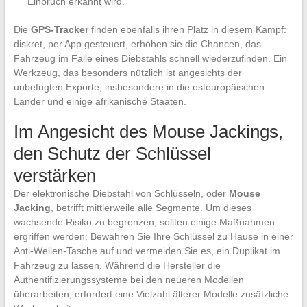
Einbruch erkannt wird.
Die
GPS-Tracker
finden ebenfalls ihren Platz in diesem Kampf:
diskret, per App gesteuert, erhöhen sie die Chancen, das
Fahrzeug im Falle eines Diebstahls schnell wiederzufinden. Ein
Werkzeug, das besonders nützlich ist angesichts der
unbefugten Exporte, insbesondere in die osteuropäischen
Länder und einige afrikanische Staaten.
Im Angesicht des Mouse Jackings,
den Schutz der Schlüssel
verstärken
Der elektronische Diebstahl von Schlüsseln, oder
Mouse
Jacking
, betrifft mittlerweile alle Segmente. Um dieses
wachsende Risiko zu begrenzen, sollten einige Maßnahmen
ergriffen werden: Bewahren Sie Ihre Schlüssel zu Hause in einer
Anti-Wellen-Tasche auf und vermeiden Sie es, ein Duplikat im
Fahrzeug zu lassen. Während die Hersteller die
Authentifizierungssysteme bei den neueren Modellen
überarbeiten, erfordert eine Vielzahl älterer Modelle zusätzliche