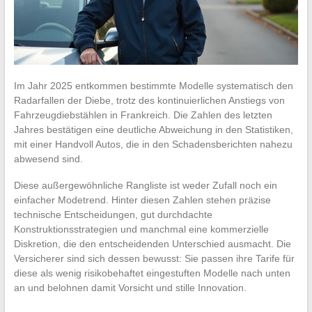
Im Jahr 2025 entkommen bestimmte Modelle systematisch den
Radarfallen der Diebe, trotz des kontinuierlichen Anstiegs von
Fahrzeugdiebstählen in Frankreich. Die Zahlen des letzten
Jahres bestätigen eine deutliche Abweichung in den Statistiken,
mit einer Handvoll Autos, die in den Schadensberichten nahezu
abwesend sind.
Diese außergewöhnliche Rangliste ist weder Zufall noch ein
einfacher Modetrend. Hinter diesen Zahlen stehen präzise
technische Entscheidungen, gut durchdachte
Konstruktionsstrategien und manchmal eine kommerzielle
Diskretion, die den entscheidenden Unterschied ausmacht. Die
Versicherer sind sich dessen bewusst: Sie passen ihre Tarife für
diese als wenig risikobehaftet eingestuften Modelle nach unten
an und belohnen damit Vorsicht und stille Innovation.