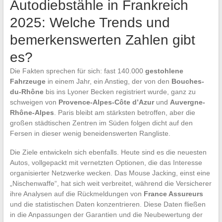
Autodiebstähle in Frankreich
2025: Welche Trends und
bemerkenswerten Zahlen gibt
es?
Die Fakten sprechen für sich: fast 140.000
gestohlene
Fahrzeuge
in einem Jahr, ein Anstieg, der von den
Bouches-
du-Rhône
bis ins Lyoner Becken registriert wurde, ganz zu
schweigen von
Provence-Alpes-Côte d’Azur
und
Auvergne-
Rhône-Alpes
. Paris bleibt am stärksten betroffen, aber die
großen städtischen Zentren im Süden folgen dicht auf den
Fersen in dieser wenig beneidenswerten Rangliste.
Die Ziele entwickeln sich ebenfalls. Heute sind es die neuesten
Autos, vollgepackt mit vernetzten Optionen, die das Interesse
organisierter Netzwerke wecken. Das Mouse Jacking, einst eine
„Nischenwaffe“, hat sich weit verbreitet, während die Versicherer
ihre Analysen auf die Rückmeldungen von
France Assureurs
und die statistischen Daten konzentrieren. Diese Daten fließen
in die Anpassungen der Garantien und die Neubewertung der