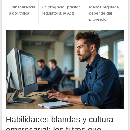
Transparencia
En progreso (presión
Menos regulada,
algorítmica
regulatoria IA Act)
depende del
proveedor
Habilidades blandas y cultura
empresarial: los filtros que