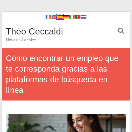
Théo Ceccaldi
Noticias Locales
Cómo encontrar un empleo que
te corresponda gracias a las
plataformas de búsqueda en
línea