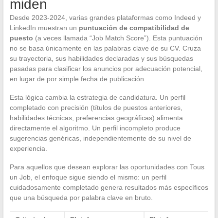
miden
Desde 2023-2024, varias grandes plataformas como Indeed y
LinkedIn muestran un
puntuación de compatibilidad de
puesto
(a veces llamada “Job Match Score”). Esta puntuación
no se basa únicamente en las palabras clave de su CV. Cruza
su trayectoria, sus habilidades declaradas y sus búsquedas
pasadas para clasificar los anuncios por adecuación potencial,
en lugar de por simple fecha de publicación.
Esta lógica cambia la estrategia de candidatura. Un perfil
completado con precisión (títulos de puestos anteriores,
habilidades técnicas, preferencias geográficas) alimenta
directamente el algoritmo. Un perfil incompleto produce
sugerencias genéricas, independientemente de su nivel de
experiencia.
Para aquellos que desean explorar las oportunidades con Tous
un Job, el enfoque sigue siendo el mismo: un perfil
cuidadosamente completado genera resultados más específicos
que una búsqueda por palabra clave en bruto.