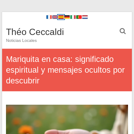
Théo Ceccaldi
Noticias Locales
Mariquita en casa: significado
espiritual y mensajes ocultos por
descubrir