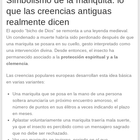
Simbolismo de la mariquita: lo
que las creencias antiguas
realmente dicen
El apodo “bicho de Dios” se remonta a una leyenda medieval.
Un condenado a muerte habría sido perdonado después de que
una mariquita se posara en su cuello, gesto interpretado como
una intervención divina. Desde entonces, el insecto ha
permanecido asociado a la
protección espiritual y a la
clemencia
.
Las creencias populares europeas desarrollan esta idea básica
en varias variantes:
Una mariquita que se posa en la mano de una persona
soltera anunciaría un próximo encuentro amoroso, el
número de puntos en sus élitros a veces indicando el plazo
en meses.
Aplastar voluntariamente una mariquita traería mala suerte,
ya que el insecto es percibido como un mensajero sagrado
que no debe ser rechazado.
Ver una mariquita en invierno, periodo en el que