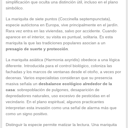
simplificación que oculta una distinción útil, incluso en el plano
simbólico.
La mariquita de siete puntos (Coccinella septempunctata),
especie autóctona en Europa, vive principalmente en el jardín.
Rara vez entra en las viviendas, salvo por accidente. Cuando
aparece en el interior, su visita es puntual, solitaria. Es esta
mariquita la que las tradiciones populares asocian a un
presagio de suerte y protección
.
La mariquita asiática (Harmonia axyridis) obedece a una lógica
diferente. Introducida para el control biológico, coloniza las
fachadas y los marcos de ventanas desde el otoño, a veces por
decenas. Varios especialistas consideran que su presencia
masiva señala un
desbalance ecológico alrededor de la
casa
: sobrepoblación de pulgones, desaparición de
depredadores naturales, uso excesivo de pesticidas en el
vecindario. En el plano espiritual, algunos practicantes
interpretan esta invasión como una señal de alarma más que
como un signo positivo.
Distinguir la especie permite matizar la lectura. Una mariquita