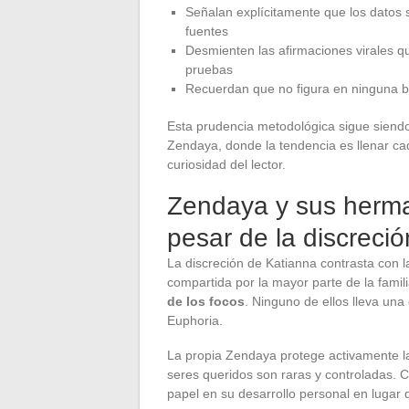
Señalan explícitamente que los datos 
fuentes
Desmienten las afirmaciones virales qu
pruebas
Recuerdan que no figura en ninguna 
Esta prudencia metodológica sigue siendo r
Zendaya, donde la tendencia es llenar cada
curiosidad del lector.
Zendaya y sus herman
pesar de la discreció
La discreción de Katianna contrasta con la
compartida por la mayor parte de la famil
de los focos
. Ninguno de ellos lleva una
Euphoria.
La propia Zendaya protege activamente la
seres queridos son raras y controladas.
papel en su desarrollo personal en lugar 