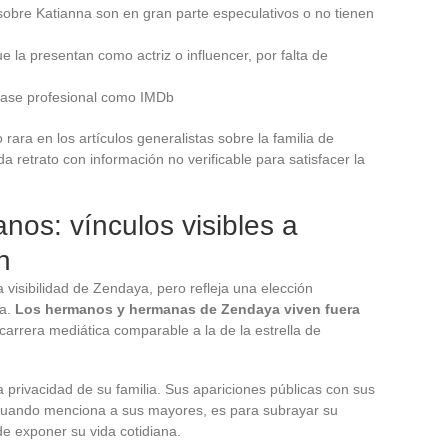
sobre Katianna son en gran parte especulativos o no tienen
e la presentan como actriz o influencer, por falta de
base profesional como IMDb
ara en los artículos generalistas sobre la familia de
 retrato con información no verificable para satisfacer la
os: vínculos visibles a
n
 visibilidad de Zendaya, pero refleja una elección
ia.
Los hermanos y hermanas de Zendaya viven fuera
 carrera mediática comparable a la de la estrella de
 privacidad de su familia. Sus apariciones públicas con sus
 Cuando menciona a sus mayores, es para subrayar su
de exponer su vida cotidiana.