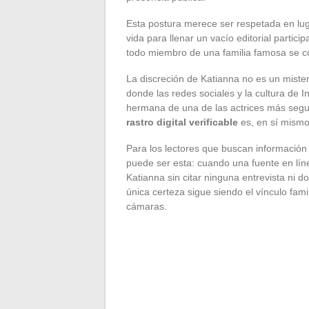
Esta postura merece ser respetada en luga
vida para llenar un vacío editorial partic
todo miembro de una familia famosa se co
La discreción de Katianna no es un mister
donde las redes sociales y la cultura de
hermana de una de las actrices más seg
rastro digital verificable
es, en sí mismo
Para los lectores que buscan información 
puede ser esta: cuando una fuente en líne
Katianna sin citar ninguna entrevista ni 
única certeza sigue siendo el vínculo fami
cámaras.