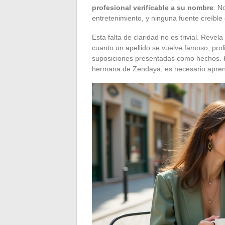
profesional verificable a su nombre
. N
entretenimiento, y ninguna fuente creíble 
Esta falta de claridad no es trivial. Reve
cuanto un apellido se vuelve famoso, prol
suposiciones presentadas como hechos. 
hermana de Zendaya, es necesario aprender