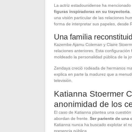
La actriz estadounidense ha mencionado
figuras inspiradoras en su trayectoria
.
una visión particular de las relaciones h
forma de interpretar sus papeles, desde
Una familia reconstitu
Kazembe Ajamu Coleman y Claire Stoermer
relaciones anteriores. Esta configuración f
moldeado la personalidad pública de la jov
Zendaya creció rodeada de hermanos mayor
explica en parte la madurez que a menudo
televisión.
Katianna Stoermer C
anonimidad de los ce
El caso de Katianna plantea una cuestión
abordan de frente.
Ser pariente de una 
Katianna nunca ha buscado explotar el n
presencia pública.