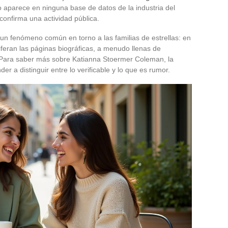
o aparece en ninguna base de datos de la industria del
confirma una actividad pública.
la un fenómeno común en torno a las familias de estrellas: en
iferan las páginas biográficas, a menudo llenas de
Para saber más sobre Katianna Stoermer Coleman, la
 a distinguir entre lo verificable y lo que es rumor.