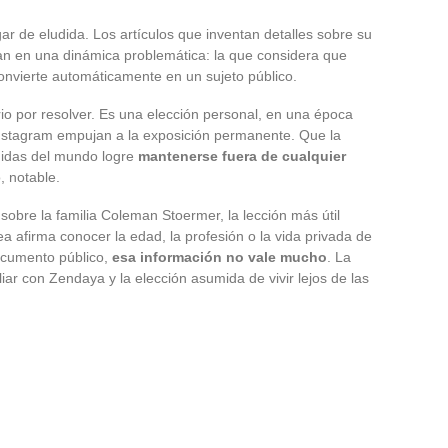
r de eludida. Los artículos que inventan detalles sobre su
ipan en una dinámica problemática: la que considera que
nvierte automáticamente en un sujeto público.
io por resolver. Es una elección personal, en una época
 Instagram empujan a la exposición permanente. Que la
uidas del mundo logre
mantenerse fuera de cualquier
, notable.
sobre la familia Coleman Stoermer, la lección más útil
a afirma conocer la edad, la profesión o la vida privada de
documento público,
esa información no vale mucho
. La
liar con Zendaya y la elección asumida de vivir lejos de las