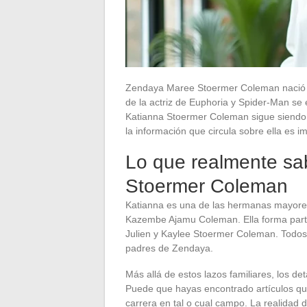
Zendaya Maree Stoermer Coleman nació el
de la actriz de Euphoria y Spider-Man se e
Katianna Stoermer Coleman sigue siendo l
la información que circula sobre ella es im
Lo que realmente s
Stoermer Coleman
Katianna es una de las hermanas mayores 
Kazembe Ajamu Coleman. Ella forma parte 
Julien y Kaylee Stoermer Coleman. Todos 
padres de Zendaya.
Más allá de estos lazos familiares, los de
Puede que hayas encontrado artículos que 
carrera en tal o cual campo. La realidad