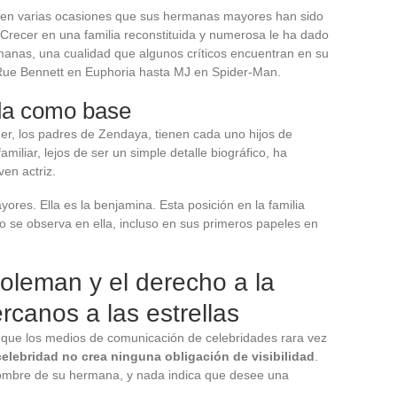
 en varias ocasiones que sus hermanas mayores han sido
 Crecer en una familia reconstituida y numerosa le ha dado
umanas, una cualidad que algunos críticos encuentran en su
 Rue Bennett en Euphoria hasta MJ en Spider-Man.
ida como base
, los padres de Zendaya, tienen cada uno hijos de
amiliar, lejos de ser un simple detalle biográfico, ha
en actriz.
es. Ella es la benjamina. Esta posición en la familia
 se observa en ella, incluso en sus primeros papeles en
oleman y el derecho a la
rcanos a las estrellas
 que los medios de comunicación de celebridades rara vez
celebridad no crea ninguna obligación de visibilidad
.
ombre de su hermana, y nada indica que desee una