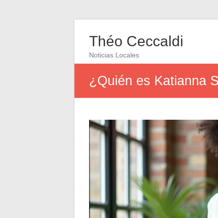
Théo Ceccaldi
Noticias Locales
¿Quién es Katianna S