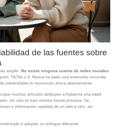
iabilidad de las fuentes sobre
a
más amplio.
No existe ninguna cuenta de redes sociales
agram, TikTok o X. Nunca ha dado una entrevista conocida.
s de celebridades lo reconocen ahora abiertamente.
Porque muchos artículos atribuyen a Katianna una edad
sión, sin citar la más mínima fuente primaria. Se
nes o información repetida de un sitio a otro, sin
 comenzado a adoptar un enfoque diferente: