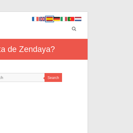
eta de Zendaya?
Search