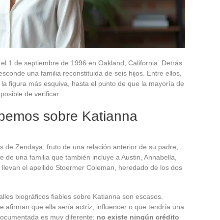
 1 de septiembre de 1996 en Oakland, California. Detrás
sconde una familia reconstituida de seis hijos. Entre ellos,
a figura más esquiva, hasta el punto de que la mayoría de
posible de verificar.
abemos sobre Katianna
de Zendaya, fruto de una relación anterior de su padre,
de una familia que también incluye a Austin, Annabella,
llevan el apellido Stoermer Coleman, heredado de los dos
talles biográficos fiables sobre Katianna son escasos.
afirman que ella sería actriz, influencer o que tendría una
 documentada es muy diferente:
no existe ningún crédito