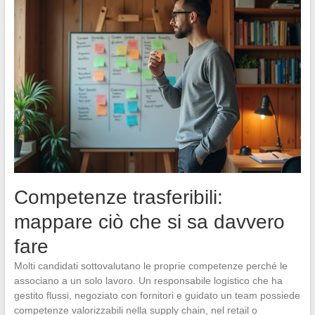
Competenze trasferibili:
mappare ciò che si sa davvero
fare
Molti candidati sottovalutano le proprie competenze perché le
associano a un solo lavoro. Un responsabile logistico che ha
gestito flussi, negoziato con fornitori e guidato un team possiede
competenze valorizzabili nella supply chain, nel retail o