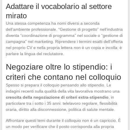
Adattare il vocabolario al settore
mirato
Una stessa competenza ha nomi diversi a seconda
dell’ambiente professionale. “Gestione di progetto” nell’industria
diventa “coordinazione di programma” nel sociale o “gestione di
campagna” nel marketing. Riprendere i termini esatti dell’offerta
nel proprio CV e nella propria lettera non è un copia e incolla: è
parlare la lingua del reclutatore.
Negoziare oltre lo stipendio: i
criteri che contano nel colloquio
Spesso si prepara il colloquio pensando allo stipendio. Le
indagini recenti sulla qualità della vita lavorativa mostrano una
crescita della negoziazione di criteri extra-stipendio
, in
particolare tra i sotto i 35 anni: telelavoro regolare, flessibilità
oraria, diritto alla disconnessione, politica di salute mentale.
Affrontare questi temi durante il colloquio non è un capriccio. È
un modo per verificare che il posto corrisponda alla propria