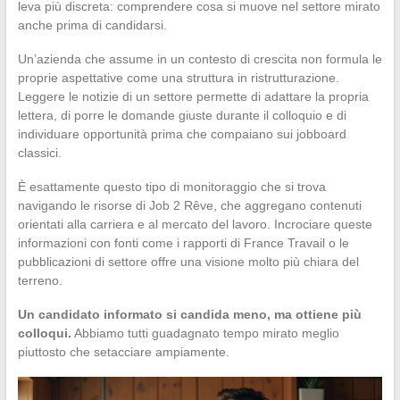
leva più discreta: comprendere cosa si muove nel settore mirato
anche prima di candidarsi.
Un’azienda che assume in un contesto di crescita non formula le
proprie aspettative come una struttura in ristrutturazione.
Leggere le notizie di un settore permette di adattare la propria
lettera, di porre le domande giuste durante il colloquio e di
individuare opportunità prima che compaiano sui jobboard
classici.
È esattamente questo tipo di monitoraggio che si trova
navigando le risorse di Job 2 Rêve, che aggregano contenuti
orientati alla carriera e al mercato del lavoro. Incrociare queste
informazioni con fonti come i rapporti di France Travail o le
pubblicazioni di settore offre una visione molto più chiara del
terreno.
Un candidato informato si candida meno, ma ottiene più
colloqui.
Abbiamo tutti guadagnato tempo mirato meglio
piuttosto che setacciare ampiamente.