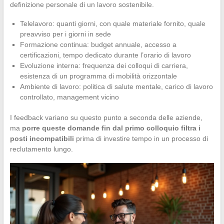
definizione personale di un lavoro sostenibile.
Telelavoro: quanti giorni, con quale materiale fornito, quale
preavviso per i giorni in sede
Formazione continua: budget annuale, accesso a
certificazioni, tempo dedicato durante l’orario di lavoro
Evoluzione interna: frequenza dei colloqui di carriera,
esistenza di un programma di mobilità orizzontale
Ambiente di lavoro: politica di salute mentale, carico di lavoro
controllato, management vicino
I feedback variano su questo punto a seconda delle aziende,
ma
porre queste domande fin dal primo colloquio filtra i
posti incompatibili
prima di investire tempo in un processo di
reclutamento lungo.