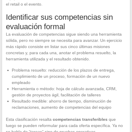
el retail o el evento.
Identificar sus competencias sin
evaluación formal
La evaluación de competencias sigue siendo una herramienta
sólida, pero no siempre se necesita para avanzar. Un ejercicio
más rápido consiste en listar sus cinco últimas misiones
concretas y, para cada una, anotar el problema resuelto, la
herramienta utilizada y el resultado obtenido.
Problema resuelto: reducción de los plazos de entrega,
cumplimiento de un proceso, formación de un nuevo
empleado
Herramienta o método: hoja de cálculo avanzada, CRM,
gestión de proyectos ágil, facilitación de talleres
Resultado medible: ahorro de tiempo, disminución de
reclamaciones, aumento de competencias del equipo
Esta clasificación resalta
competencias transferibles
que
luego se pueden reformular para cada oferta específica. Ya no
se habla de “tareas” sino de pruebas operativas.