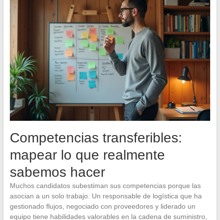
Competencias transferibles:
mapear lo que realmente
sabemos hacer
Muchos candidatos subestiman sus competencias porque las
asocian a un solo trabajo. Un responsable de logística que ha
gestionado flujos, negociado con proveedores y liderado un
equipo tiene habilidades valorables en la cadena de suministro,