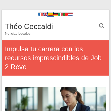
Théo Ceccaldi
Noticias Locales
Impulsa tu carrera con los
recursos imprescindibles de Job
2 Rêve