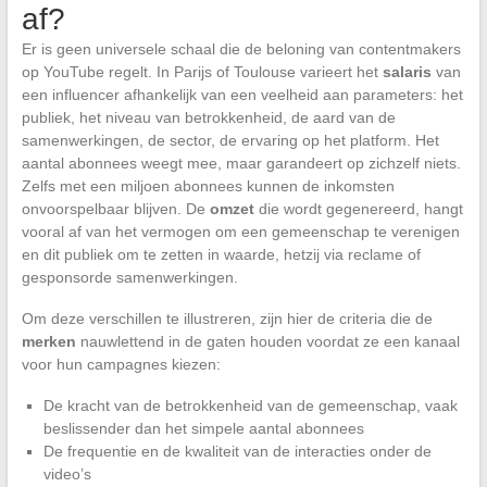
af?
Er is geen universele schaal die de beloning van contentmakers
op YouTube regelt. In Parijs of Toulouse varieert het
salaris
van
een influencer afhankelijk van een veelheid aan parameters: het
publiek, het niveau van betrokkenheid, de aard van de
samenwerkingen, de sector, de ervaring op het platform. Het
aantal abonnees weegt mee, maar garandeert op zichzelf niets.
Zelfs met een miljoen abonnees kunnen de inkomsten
onvoorspelbaar blijven. De
omzet
die wordt gegenereerd, hangt
vooral af van het vermogen om een gemeenschap te verenigen
en dit publiek om te zetten in waarde, hetzij via reclame of
gesponsorde samenwerkingen.
Om deze verschillen te illustreren, zijn hier de criteria die de
merken
nauwlettend in de gaten houden voordat ze een kanaal
voor hun campagnes kiezen:
De kracht van de betrokkenheid van de gemeenschap, vaak
beslissender dan het simpele aantal abonnees
De frequentie en de kwaliteit van de interacties onder de
video’s