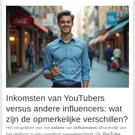
Inkomsten van YouTubers
versus andere influencers: wat
zijn de opmerkelijke verschillen?
Het vergelijken van het
salaris
van
influencers
afhankelijk van
het platform is een complexe aangelegenheid. Op
YouTube