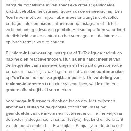
hangt de monetisatie af van specifieke criteria: gemiddelde
kijktijd, betrokkenheidsgraad, trouw van de gemeenschap. Een
YouTuber
met een miljoen
abonnees
ontvangt niet dezelfde
bedragen als een
macro-influencer
op Instagram of TikTok,
zelfs met een gelijkwaardig publiek. Het videoplatform waardeert
de dichtheid van de content en het vermogen om de interesse
op lange termijn vast te houden.
Bij
micro-influencers
op Instagram of TikTok ligt de nadruk op
nabijheid en reactievermogen. Hun
salaris
hangt meer af van
de frequentie van samenwerkingen en het aantal gesponsorde
berichten, maar blijft vaak lager dan dat van een
contentmaker
op
YouTube
met een vergelijkbaar publiek. De
verdeling van
reclame-inkomsten
is minder systematisch, wat leidt tot een
grotere afhankelijkheid van merken.
Voor
mega-influencers
draait de logica om. Met miljoenen
abonnees
sluiten ze de grootste contracten, maar het
gemiddelde
van de inkomsten fluctueert enorm afhankelijk van
de sector (videogames, cinema, lifestyle), het land en de kracht
van de betrokkenheid. In Frankrijk, in Parijs, Lyon, Bordeaux of