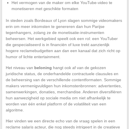
Het vermogen van de maker om elke YouTube-video te
monetiseren met geschikte formaten
In steden zoals Bordeaux of Lyon slagen sommige videomakers
erin om meer inkomsten te genereren dan hun Parijse
tegenhangers, zolang ze de monetisatie-instrumenten
beheersen. Het werkgebied speelt ook een rol: een YouTuber
die gespecialiseerd is in financiën of luxe trekt aanzienlijk
hogere reclamebudgetten aan dan een kanaal dat zich richt op
humor of lichte entertainment.
Het niveau van
beloning
hangt ook af van de gekozen
juridische status, de onderhandelde contractuele clausules en
de beheersing van de verschillende contentformaten. Sommige
makers vermenigvuldigen hun inkomstenbronnen: advertenties,
samenwerkingen, donaties, merchandise. Anderen diversifiëren
hun aanwezigheid op sociale media om niet afhankelijk te
worden van één enkel platform of de volatiliteit van een
algoritme.
Hier vinden we een directe echo van de vraag spelen in een
reclame salaris acteur, die nog steeds intrigeert in de creatieve