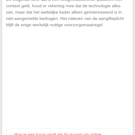
contant geld, houd er rekening mee dat de technologie alles
ziet, maar dat het wettelijke kader alleen geïnteresseerd is in
niet-aangemelde bedragen. Het naleven van de aangifteplicht
blijft de enige werkelijk nuttige voorzorgsmaatregel.
←
Hoe je een baan vindt die bij je past via online