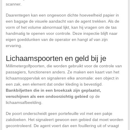
scanner.
Daarentegen kan een ongewoon dichte hoeveelheid papier in
een bagage de visuele aandacht van de agent trekken. Als de
vorm of het volume abnormaal lijkt, kan hij vragen om de tas
handmatig te openen voor controle. Deze inspectie blijft naar
eigen goeddunken van de operator en hangt af van zijn
ervaring.
Lichaamspoorten en geld bij je
Millimetergolfpoorten, die worden gebruikt voor de controle van
passagiers, functioneren anders. Ze maken een kaart van het
lichaamsoppervlak en signaleren elke anomalie: een object in
een zak, een element dat onder kleding is bevestigd.
Bankbiljetten die in een broekzak zijn geplaatst,
verschijnen als een ondoorzichtig gebied
op de
lichaamsafbeelding.
De poort onderscheidt geen portefeuille vol met een pakje
zakdoeken. Het signaleert gewoon een gebied dat moet worden
gecontroleerd. De agent voert dan een fouillering uit of vraagt