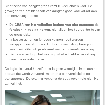
Dit principe van aangiftegrens komt in veel landen voor. De
gevolgen van het niet doen van aangifte gaan veel verder dan
een eenvoudige boete:
De CBSA kan het volledige bedrag van niet-aangemelde
fondsen in beslag nemen
, niet alleen het bedrag dat boven
de grens uitkomt
In beslag genomen fondsen kunnen nooit worden
teruggegeven als ze worden beschouwd als opbrengsten
van criminaliteit of gerelateerd aan terrorismefinanciering
De passagier loopt het risico op strafrechtelijke vervolging
naast de inbeslagname
De logica is overal hetzelfde: er is geen wettelijke limiet aan het
bedrag dat wordt vervoerd, maar er is een verplichting tot
transparantie. De scanner vervangt de douanecontrole niet. Het
aanvult het.