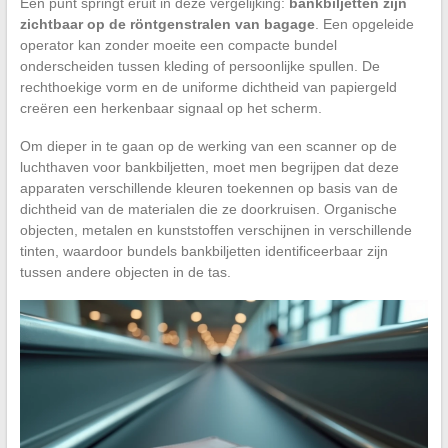
Een punt springt eruit in deze vergelijking:
bankbiljetten zijn
zichtbaar op de röntgenstralen van bagage
. Een opgeleide
operator kan zonder moeite een compacte bundel
onderscheiden tussen kleding of persoonlijke spullen. De
rechthoekige vorm en de uniforme dichtheid van papiergeld
creëren een herkenbaar signaal op het scherm.
Om dieper in te gaan op de werking van een scanner op de
luchthaven voor bankbiljetten, moet men begrijpen dat deze
apparaten verschillende kleuren toekennen op basis van de
dichtheid van de materialen die ze doorkruisen. Organische
objecten, metalen en kunststoffen verschijnen in verschillende
tinten, waardoor bundels bankbiljetten identificeerbaar zijn
tussen andere objecten in de tas.