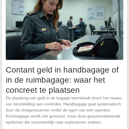
Contant geld in handbagage of
in de ruimbagage: waar het
concreet te plaatsen
De plaatsing van geld in de bagage beïnvloedt direct het niveau
van blootstelling aan controles. Handbagage gaat systematisch
door de röntgenscanner onder de ogen van een operator.
Ruimbagage wordt ook gescand, maar door geautomatiseerde
systemen die voornamelijk naar explosieven zoeken.