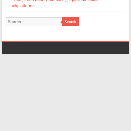
zoekplatforms
Search