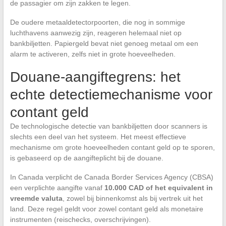
de passagier om zijn zakken te legen.
De oudere metaaldetectorpoorten, die nog in sommige
luchthavens aanwezig zijn, reageren helemaal niet op
bankbiljetten. Papiergeld bevat niet genoeg metaal om een
alarm te activeren, zelfs niet in grote hoeveelheden.
Douane-aangiftegrens: het
echte detectiemechanisme voor
contant geld
De technologische detectie van bankbiljetten door scanners is
slechts een deel van het systeem. Het meest effectieve
mechanisme om grote hoeveelheden contant geld op te sporen,
is gebaseerd op de aangifteplicht bij de douane.
In Canada verplicht de Canada Border Services Agency (CBSA)
een verplichte aangifte vanaf
10.000 CAD of het equivalent in
vreemde valuta
, zowel bij binnenkomst als bij vertrek uit het
land. Deze regel geldt voor zowel contant geld als monetaire
instrumenten (reischecks, overschrijvingen).