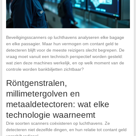
Beveiligingsscanners op luchthavens analyseren elke bagage
en elke passagier. Maar hun vermogen om contant geld te
detecteren blijft voor de meeste reizigers slecht begrepen. De
vraag moet vanuit een technisch perspectief worden gesteld:
wat zien deze machines werkelijk, en op welk moment van de
controle worden bankbiljetten zichtbaar?
Röntgenstralen,
millimetergolven en
metaaldetectoren: wat elke
technologie waarneemt
Drie soorten scanners coëxisteren op luchthavens. Ze
detecteren niet dezelfde dingen, en hun relatie tot contant geld
verschilt radicaal.