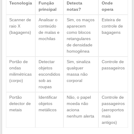
Tecnologia
Função
Detecta
Onde
principal
notas?
opera
Scanner de
Analisar o
Sim, os maços
Esteira de
raio X
conteúdo
aparecem
controle de
(bagagens)
de malas e
como blocos
bagagens
mochilas
retangulares
de densidade
homogênea
Portão de
Detectar
Sim, sinaliza
Controle de
ondas
objetos
qualquer
passageiros
milimétricas
escondidos
massa não
(corpo)
sob as
corporal
roupas
Portão
Identificar
Não, o papel
Controle de
detector de
objetos
moeda não
passageiros
metais
metálicos
aciona
(aeroportos
nenhum alerta
mais
antigos)