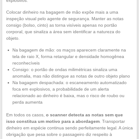
explosivos.
Colocar dinheiro na bagagem de mão expõe mais a uma
inspeção visual pelo agente de segurança. Manter as notas
consigo (bolso, cinto) as torna visíveis apenas no portão
corporal, que sinaliza a área sem identificar a natureza do
objeto.
Na bagagem de mão: os maços aparecem claramente na
tela de raio X, forma retangular e densidade homogênea
reconhecíveis
Consigo: o portão de ondas milimétricas sinaliza uma
anomalia, mas não distingue as notas de outro objeto plano
Na bagagem despachada: o escaneamento automatizado
foca em explosivos, a probabilidade de um alerta
relacionado ao dinheiro é baixa, mas o risco de roubo ou
perda aumenta
Em todos os casos,
o scanner detecta as notas sem que
isso constitua um motivo para a abordagem
. Transportar
dinheiro em espécie continua sendo perfeitamente legal. A única
obrigação que pesa sobre o passageiro diz respeito à