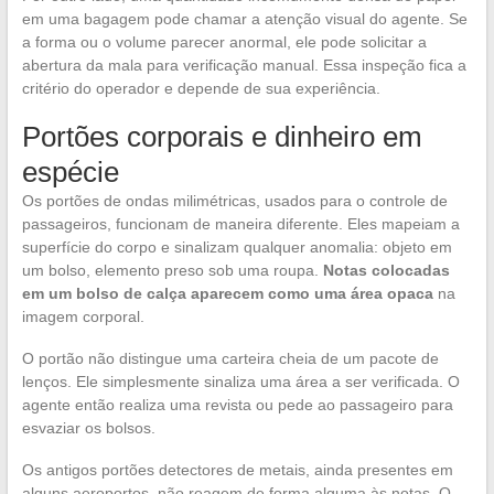
em uma bagagem pode chamar a atenção visual do agente. Se
a forma ou o volume parecer anormal, ele pode solicitar a
abertura da mala para verificação manual. Essa inspeção fica a
critério do operador e depende de sua experiência.
Portões corporais e dinheiro em
espécie
Os portões de ondas milimétricas, usados para o controle de
passageiros, funcionam de maneira diferente. Eles mapeiam a
superfície do corpo e sinalizam qualquer anomalia: objeto em
um bolso, elemento preso sob uma roupa.
Notas colocadas
em um bolso de calça aparecem como uma área opaca
na
imagem corporal.
O portão não distingue uma carteira cheia de um pacote de
lenços. Ele simplesmente sinaliza uma área a ser verificada. O
agente então realiza uma revista ou pede ao passageiro para
esvaziar os bolsos.
Os antigos portões detectores de metais, ainda presentes em
alguns aeroportos, não reagem de forma alguma às notas. O