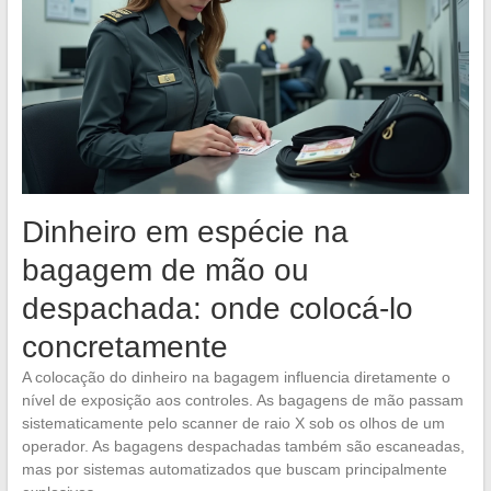
Dinheiro em espécie na
bagagem de mão ou
despachada: onde colocá-lo
concretamente
A colocação do dinheiro na bagagem influencia diretamente o
nível de exposição aos controles. As bagagens de mão passam
sistematicamente pelo scanner de raio X sob os olhos de um
operador. As bagagens despachadas também são escaneadas,
mas por sistemas automatizados que buscam principalmente