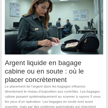
Argent liquide en bagage
cabine ou en soute : où le
placer concrètement
Le placement de l’argent dans les bagages influence
directement le niveau d’exposition aux contrôles. Les bagages
cabine passent systématiquement au scanner à rayons X sous
les yeux d’un opérateur. Les bagages en soute sont aussi
scannés, mais par des systèmes automatisés qui cherchent