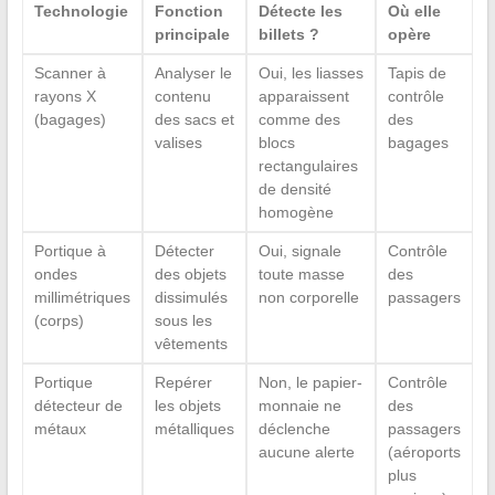
Technologie
Fonction
Détecte les
Où elle
principale
billets ?
opère
Scanner à
Analyser le
Oui, les liasses
Tapis de
rayons X
contenu
apparaissent
contrôle
(bagages)
des sacs et
comme des
des
valises
blocs
bagages
rectangulaires
de densité
homogène
Portique à
Détecter
Oui, signale
Contrôle
ondes
des objets
toute masse
des
millimétriques
dissimulés
non corporelle
passagers
(corps)
sous les
vêtements
Portique
Repérer
Non, le papier-
Contrôle
détecteur de
les objets
monnaie ne
des
métaux
métalliques
déclenche
passagers
aucune alerte
(aéroports
plus