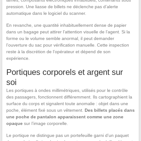
lames, composants électroniques inhabituels, contenants sous
pression. Une liasse de billets ne déclenche pas d’alerte
automatique dans le logiciel du scanner.
En revanche, une quantité inhabituellement dense de papier
dans un bagage peut attirer l’attention visuelle de l’agent. Si la
forme ou le volume semble anormal, il peut demander
l’ouverture du sac pour vérification manuelle. Cette inspection
reste à la discrétion de l’opérateur et dépend de son
expérience.
Portiques corporels et argent sur
soi
Les portiques à ondes millimétriques, utilisés pour le contrôle
des passagers, fonctionnent différemment. Ils cartographient la
surface du corps et signalent toute anomalie : objet dans une
poche, élément fixé sous un vêtement.
Des billets placés dans
une poche de pantalon apparaissent comme une zone
opaque
sur l’image corporelle.
Le portique ne distingue pas un portefeuille garni d’un paquet