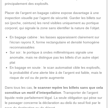
principalement des explosifs.
Placer de l’argent en bagage cabine expose davantage à une
inspection visuelle par l’agent de sécurité. Garder les billets sur
soi (poche, ceinture) les rend visibles uniquement au portique
corporel, qui signale la zone sans identifier la nature de l’objet.
En bagage cabine : les liasses apparaissent clairement sur
l’écran rayons X, forme rectangulaire et densité homogène
reconnaissables
Sur soi : le portique à ondes millimétriques signale une
anomalie, mais ne distingue pas les billets d’un autre objet
plat
En bagage en soute : le scan automatisé cible les explosifs,
la probabilité d’une alerte liée à de l’argent est faible, mais le
risque de vol ou de perte augmente
Dans tous les cas,
le scanner repère les billets sans que cela
constitue un motif d’interpellation
. Transporter de l’argent
liquide reste parfaitement légal. La seule obligation qui pèse sur
le passager concerne la déclaration au-delà du seuil fixé par le
pays de destination ou de départ.