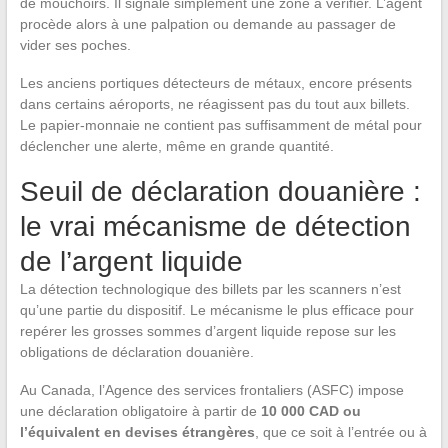
de mouchoirs. Il signale simplement une zone à vérifier. L’agent
procède alors à une palpation ou demande au passager de
vider ses poches.
Les anciens portiques détecteurs de métaux, encore présents
dans certains aéroports, ne réagissent pas du tout aux billets.
Le papier-monnaie ne contient pas suffisamment de métal pour
déclencher une alerte, même en grande quantité.
Seuil de déclaration douanière :
le vrai mécanisme de détection
de l’argent liquide
La détection technologique des billets par les scanners n’est
qu’une partie du dispositif. Le mécanisme le plus efficace pour
repérer les grosses sommes d’argent liquide repose sur les
obligations de déclaration douanière.
Au Canada, l’Agence des services frontaliers (ASFC) impose
une déclaration obligatoire à partir de
10 000 CAD ou
l’équivalent en devises étrangères
, que ce soit à l’entrée ou à