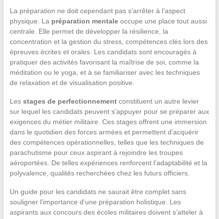
La préparation ne doit cependant pas s’arrêter à l’aspect
physique. La
préparation mentale
occupe une place tout aussi
centrale. Elle permet de développer la résilience, la
concentration et la gestion du stress, compétences clés lors des
épreuves écrites et orales. Les candidats sont encouragés à
pratiquer des activités favorisant la maîtrise de soi, comme la
méditation ou le yoga, et à se familiariser avec les techniques
de relaxation et de visualisation positive.
Les
stages de perfectionnement
constituent un autre levier
sur lequel les candidats peuvent s’appuyer pour se préparer aux
exigences du métier militaire. Ces stages offrent une immersion
dans le quotidien des forces armées et permettent d’acquérir
des compétences opérationnelles, telles que les techniques de
parachutisme pour ceux aspirant à rejoindre les troupes
aéroportées. De telles expériences renforcent l’adaptabilité et la
polyvalence, qualités recherchées chez les futurs officiers.
Un guide pour les candidats ne saurait être complet sans
souligner l’importance d’une préparation holistique. Les
aspirants aux concours des écoles militaires doivent s’atteler à