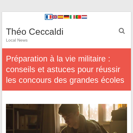
Théo Ceccaldi
Local News
Préparation à la vie militaire :
conseils et astuces pour réussir
les concours des grandes écoles