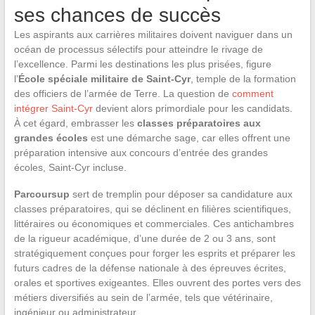
ses chances de succès
Les aspirants aux carrières militaires doivent naviguer dans un
océan de processus sélectifs pour atteindre le rivage de
l’excellence. Parmi les destinations les plus prisées, figure
l’
École spéciale militaire de Saint-Cyr
, temple de la formation
des officiers de l’armée de Terre. La question de
comment
intégrer Saint-Cyr
devient alors primordiale pour les candidats.
À cet égard, embrasser les
classes préparatoires aux
grandes écoles
est une démarche sage, car elles offrent une
préparation intensive aux concours d’entrée des grandes
écoles, Saint-Cyr incluse.
Parcoursup
sert de tremplin pour déposer sa candidature aux
classes préparatoires, qui se déclinent en filières scientifiques,
littéraires ou économiques et commerciales. Ces antichambres
de la rigueur académique, d’une durée de 2 ou 3 ans, sont
stratégiquement conçues pour forger les esprits et préparer les
futurs cadres de la défense nationale à des épreuves écrites,
orales et sportives exigeantes. Elles ouvrent des portes vers des
métiers diversifiés au sein de l’armée, tels que vétérinaire,
ingénieur ou administrateur.