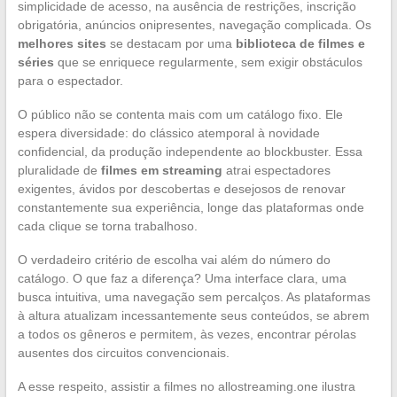
simplicidade de acesso, na ausência de restrições, inscrição
obrigatória, anúncios onipresentes, navegação complicada. Os
melhores sites
se destacam por uma
biblioteca de filmes e
séries
que se enriquece regularmente, sem exigir obstáculos
para o espectador.
O público não se contenta mais com um catálogo fixo. Ele
espera diversidade: do clássico atemporal à novidade
confidencial, da produção independente ao blockbuster. Essa
pluralidade de
filmes em streaming
atrai espectadores
exigentes, ávidos por descobertas e desejosos de renovar
constantemente sua experiência, longe das plataformas onde
cada clique se torna trabalhoso.
O verdadeiro critério de escolha vai além do número do
catálogo. O que faz a diferença? Uma interface clara, uma
busca intuitiva, uma navegação sem percalços. As plataformas
à altura atualizam incessantemente seus conteúdos, se abrem
a todos os gêneros e permitem, às vezes, encontrar pérolas
ausentes dos circuitos convencionais.
A esse respeito, assistir a filmes no allostreaming.one ilustra