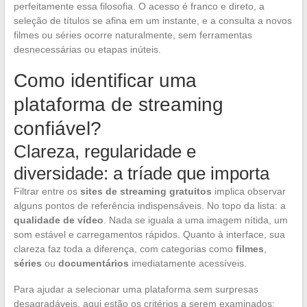
perfeitamente essa filosofia. O acesso é franco e direto, a
seleção de títulos se afina em um instante, e a consulta a novos
filmes ou séries ocorre naturalmente, sem ferramentas
desnecessárias ou etapas inúteis.
Como identificar uma
plataforma de streaming
confiável?
Clareza, regularidade e
diversidade: a tríade que importa
Filtrar entre os
sites de streaming gratuitos
implica observar
alguns pontos de referência indispensáveis. No topo da lista: a
qualidade de vídeo
. Nada se iguala a uma imagem nítida, um
som estável e carregamentos rápidos. Quanto à interface, sua
clareza faz toda a diferença, com categorias como
filmes
,
séries
ou
documentários
imediatamente acessíveis.
Para ajudar a selecionar uma plataforma sem surpresas
desagradáveis, aqui estão os critérios a serem examinados: