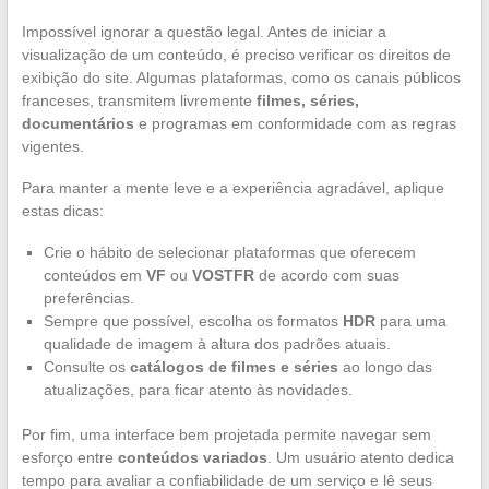
Impossível ignorar a questão legal. Antes de iniciar a
visualização de um conteúdo, é preciso verificar os direitos de
exibição do site. Algumas plataformas, como os canais públicos
franceses, transmitem livremente
filmes, séries,
documentários
e programas em conformidade com as regras
vigentes.
Para manter a mente leve e a experiência agradável, aplique
estas dicas:
Crie o hábito de selecionar plataformas que oferecem
conteúdos em
VF
ou
VOSTFR
de acordo com suas
preferências.
Sempre que possível, escolha os formatos
HDR
para uma
qualidade de imagem à altura dos padrões atuais.
Consulte os
catálogos de filmes e séries
ao longo das
atualizações, para ficar atento às novidades.
Por fim, uma interface bem projetada permite navegar sem
esforço entre
conteúdos variados
. Um usuário atento dedica
tempo para avaliar a confiabilidade de um serviço e lê seus