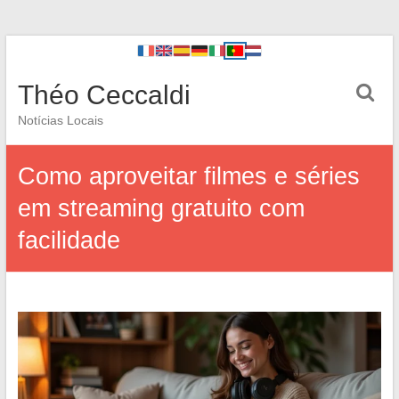
Théo Ceccaldi
Notícias Locais
Como aproveitar filmes e séries
em streaming gratuito com
facilidade