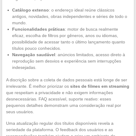
Catálogo extenso
: o endereço ideal reúne clássicos
antigos, novidades, obras independentes e séries de todo o
mundo.
Funcionalidades práticas
: motor de busca realmente
eficaz, escolha de filtros por gêneros, anos ou idiomas,
possibilidade de acessar tanto o último lançamento quanto
títulos pouco conhecidos.
Navegação saudável
: anúncios limitados, acesso direto à
reprodução sem desvios e experiência sem interrupções
indesejadas.
A discrição sobre a coleta de dados pessoais está longe de ser
irrelevante. É melhor priorizar os
sites de filmes em streaming
que respeitam a privacidade e não exigem informações
desnecessárias. FAQ acessível, suporte reativo: esses
pequenos detalhes demonstram uma consideração real por
seus usuários.
Uma atualização regular dos títulos disponíveis revela a
seriedade da plataforma. O feedback dos usuários e as
recomendações também ajudam a criar um ambiente de