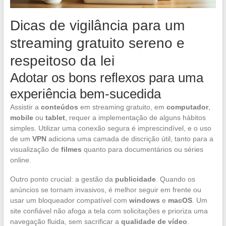
Dicas de vigilância para um
streaming gratuito sereno e
respeitoso da lei
Adotar os bons reflexos para uma
experiência bem-sucedida
Assistir a
conteúdos
em streaming gratuito, em
computador
,
mobile
ou
tablet
, requer a implementação de alguns hábitos
simples. Utilizar uma conexão segura é imprescindível, e o uso
de um
VPN
adiciona uma camada de discrição útil, tanto para a
visualização de
filmes
quanto para documentários ou séries
online.
Outro ponto crucial: a gestão da
publicidade
. Quando os
anúncios se tornam invasivos, é melhor seguir em frente ou
usar um bloqueador compatível com
windows
e
macOS
. Um
site confiável não afoga a tela com solicitações e prioriza uma
navegação fluida, sem sacrificar a
qualidade de vídeo
.