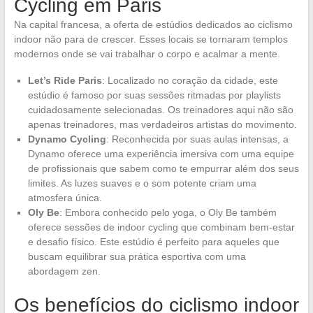
Cycling em Paris
Na capital francesa, a oferta de estúdios dedicados ao ciclismo
indoor não para de crescer. Esses locais se tornaram templos
modernos onde se vai trabalhar o corpo e acalmar a mente.
Let’s Ride Paris
: Localizado no coração da cidade, este
estúdio é famoso por suas sessões ritmadas por playlists
cuidadosamente selecionadas. Os treinadores aqui não são
apenas treinadores, mas verdadeiros artistas do movimento.
Dynamo Cycling
: Reconhecida por suas aulas intensas, a
Dynamo oferece uma experiência imersiva com uma equipe
de profissionais que sabem como te empurrar além dos seus
limites. As luzes suaves e o som potente criam uma
atmosfera única.
Oly Be
: Embora conhecido pelo yoga, o Oly Be também
oferece sessões de indoor cycling que combinam bem-estar
e desafio físico. Este estúdio é perfeito para aqueles que
buscam equilibrar sua prática esportiva com uma
abordagem zen.
Os benefícios do ciclismo indoor