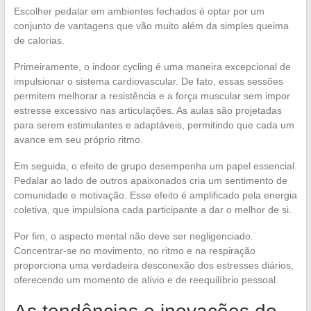
Escolher pedalar em ambientes fechados é optar por um
conjunto de vantagens que vão muito além da simples queima
de calorias.
Primeiramente, o indoor cycling é uma maneira excepcional de
impulsionar o sistema cardiovascular. De fato, essas sessões
permitem melhorar a resistência e a força muscular sem impor
estresse excessivo nas articulações. As aulas são projetadas
para serem estimulantes e adaptáveis, permitindo que cada um
avance em seu próprio ritmo.
Em seguida, o efeito de grupo desempenha um papel essencial.
Pedalar ao lado de outros apaixonados cria um sentimento de
comunidade e motivação. Esse efeito é amplificado pela energia
coletiva, que impulsiona cada participante a dar o melhor de si.
Por fim, o aspecto mental não deve ser negligenciado.
Concentrar-se no movimento, no ritmo e na respiração
proporciona uma verdadeira desconexão dos estresses diários,
oferecendo um momento de alívio e de reequilíbrio pessoal.