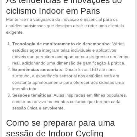
As tendências e inovações do
ciclismo Indoor em Paris
Manter-se na vanguarda da inovação é essencial para os
estúdios parisienses que desejam atrair e reter uma clientela
exigente.
Tecnologia de monitoramento de desempenho
: Vários
estúdios agora integram telas individuais e aplicativos
móveis que permitem acompanhar seu progresso em tempo
real, adicionando uma dimensão de gamificação à prática.
Experiências sensoriais
: Desde luzes LED até sons
surround, a experiência sensorial nos estúdios está em
constante aprimoramento para oferecer aos ciclistas uma
imersão total.
Sessões temáticas
: Aulas inspiradas em filmes populares,
concertos ao vivo ou eventos culturais que tornam cada
sessão única e envolvente.
Como se preparar para uma
sessão de Indoor Cycling