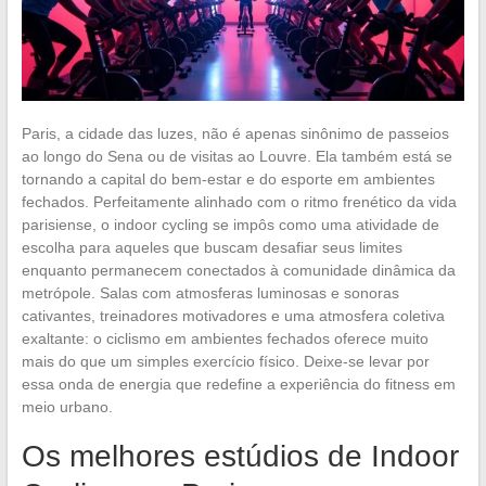
Paris, a cidade das luzes, não é apenas sinônimo de passeios
ao longo do Sena ou de visitas ao Louvre. Ela também está se
tornando a capital do bem-estar e do esporte em ambientes
fechados. Perfeitamente alinhado com o ritmo frenético da vida
parisiense, o indoor cycling se impôs como uma atividade de
escolha para aqueles que buscam desafiar seus limites
enquanto permanecem conectados à comunidade dinâmica da
metrópole. Salas com atmosferas luminosas e sonoras
cativantes, treinadores motivadores e uma atmosfera coletiva
exaltante: o ciclismo em ambientes fechados oferece muito
mais do que um simples exercício físico. Deixe-se levar por
essa onda de energia que redefine a experiência do fitness em
meio urbano.
Os melhores estúdios de Indoor