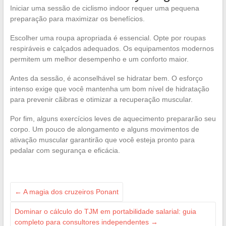
Iniciar uma sessão de ciclismo indoor requer uma pequena
preparação para maximizar os benefícios.
Escolher uma roupa apropriada é essencial. Opte por roupas
respiráveis e calçados adequados. Os equipamentos modernos
permitem um melhor desempenho e um conforto maior.
Antes da sessão, é aconselhável se hidratar bem. O esforço
intenso exige que você mantenha um bom nível de hidratação
para prevenir cãibras e otimizar a recuperação muscular.
Por fim, alguns exercícios leves de aquecimento prepararão seu
corpo. Um pouco de alongamento e alguns movimentos de
ativação muscular garantirão que você esteja pronto para
pedalar com segurança e eficácia.
←
A magia dos cruzeiros Ponant
Dominar o cálculo do TJM em portabilidade salarial: guia
completo para consultores independentes
→