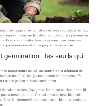
aute d’arrosage et les tentatives estivales vouées à l’échec,
zon repose moins sur le calendrier que sur des paramètres
ons d’eau communales, type de graines : ces variables
lus que le mois inscrit sur le paquet de semences.
 germination : les seuils qui
ent la
température du sol au centre de la décision
de
 minimum de 12 °C, les graines restent en dormance. En
rrir si des gelées tardives surviennent.
de saison fraîche (ray-grass, fétuques) se situe entre
15
t pas la température de l’air qui importe, mais bien celle
urface. Un thermomètre de sol, disponible pour quelques
ons.