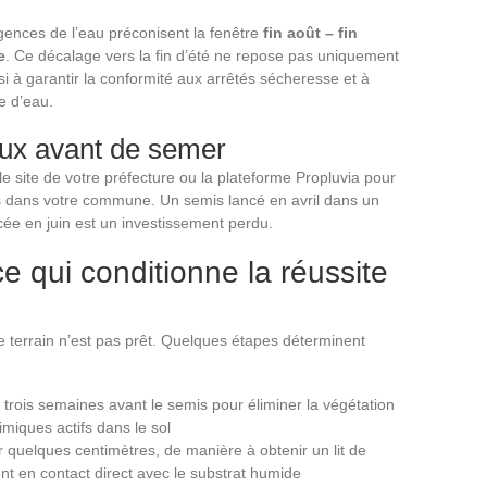
gences de l’eau préconisent la fenêtre
fin août – fin
e
. Ce décalage vers la fin d’été ne repose pas uniquement
i à garantir la conformité aux arrêtés sécheresse et à
e d’eau.
caux avant de semer
e site de votre préfecture ou la plateforme Propluvia pour
rs dans votre commune. Un semis lancé en avril dans un
ée en juin est un investissement perdu.
ce qui conditionne la réussite
le terrain n’est pas prêt. Quelques étapes déterminent
trois semaines avant le semis pour éliminer la végétation
miques actifs dans le sol
sur quelques centimètres, de manière à obtenir un lit de
nt en contact direct avec le substrat humide