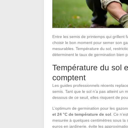
Entre les semis de printemps qui grillent f
choisir le bon moment pour semer son ga
mesurables. Température du sol, restricti
déterminent le taux de germination bien p
Température du sol et
comptent
Les guides professionnels récents replac
semis. Tant que le sol n’a pas atteint un
dessous de ce seuil, elles risquent de pou
L’optimum de germination pour les gazons 
et 24 °C de température de sol
. Ce n’es
mesurée à quelques centimètres sous la s
euros en jardinerie, évite les approximati