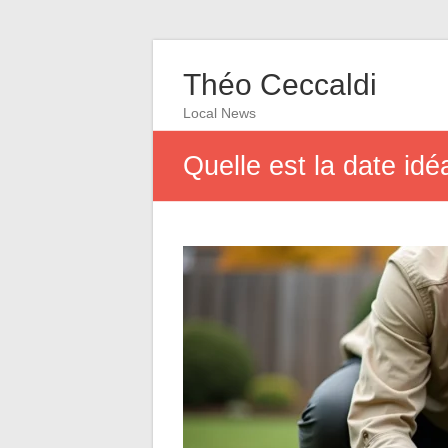
Théo Ceccaldi
Local News
Quelle est la date idé