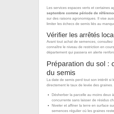
Les services espaces verts et certaines a
septembre comme période de référenc
sur des raisons agronomiques. Il vise auss
limiter les échecs de semis liés au manqu
Vérifier les arrêtés lo
Avant tout achat de semences, consultez l
connaître le niveau de restriction en cou
département qui passera en alerte renforc
Préparation du sol : 
du semis
La date de semis perd tout son intérêt si 
directement le taux de levée des graines.
Désherber la parcelle au moins deux à 
concurrente sans laisser de résidus chi
Niveler et affiner la terre en surface 
semences régulier où les graines reste