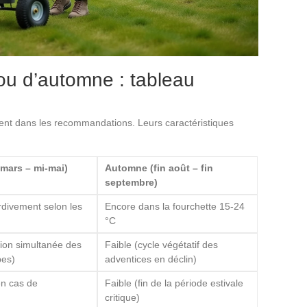
ou d’automne : tableau
nt dans les recommandations. Leurs caractéristiques
mars – mi-mai)
Automne (fin août – fin
septembre)
ardivement selon les
Encore dans la fourchette 15-24
°C
tion simultanée des
Faible (cycle végétatif des
bes)
adventices en déclin)
en cas de
Faible (fin de la période estivale
critique)