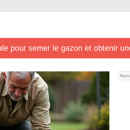
ale pour semer le gazon et obtenir un