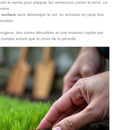
rès le semis pour plaquer les semences contre la terre, ce
graine
 surface
sans détremper le sol, en arrosant en pluie fine
mination
érogène, des zones dénudées et une invasion rapide par
l compte autant que le choix de la période.