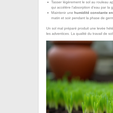
Tasser légèrement le sol au rouleau ap
qui accélère l’absorption d’eau par la 
Maintenir une
humidité constante en
matin et soir pendant la phase de ger
Un sol mal préparé produit une levée hét
les adventices. La qualité du travail de so