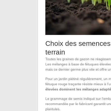
Choix des semences s
terrain
Toutes les graines de gazon ne réagissen
Les mélanges à base de fétuques élevées 
mais ce dernier germe plus vite et offre un
Pour un jardin piétiné régulièrement, un 
fétuque rouge traçante résiste mieux à l’
élevées dominent les mélanges adapt
Le grammage de semis indiqué sur l’embal
recommandée par le fabricant garantit un
plantules.