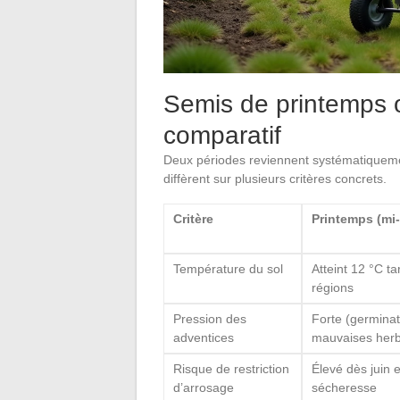
Semis de printemps 
comparatif
Deux périodes reviennent systématiqueme
diffèrent sur plusieurs critères concrets.
Critère
Printemps (mi-
Température du sol
Atteint 12 °C t
régions
Pression des
Forte (germina
adventices
mauvaises her
Risque de restriction
Élevé dès juin 
d’arrosage
sécheresse