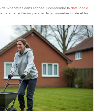
 à deux fenêtres dans l’année. Comprendre la
date idéale
e paramètre thermique avec la pluviométrie locale et les