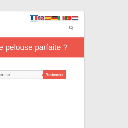
e pelouse parfaite ?
Recherche