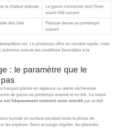
te la chaleur estivale
Le gazon s’enracine tout l’hiver
avant l’été suivant
able dès l’été
Pelouse dense au printemps
suivant
déséquilibre net. Le printemps offre un résultat rapide, mais
L’automne cumule les conditions favorables à la
ge : le paramètre que le
 pas
 français placés en vigilance ou alerte sécheresse
semis de gazon au printemps avancé et en été. La raison
e est fréquemment restreint voire interdit
par arrêté
tenu humide en surface pendant toute la phase de
on les espèces. Sans arrosage régulier, les plantules