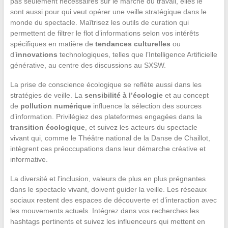
pas seulement nécessaires sur le marché du travail, elles le
sont aussi pour qui veut opérer une veille stratégique dans le
monde du spectacle. Maîtrisez les outils de curation qui
permettent de filtrer le flot d’informations selon vos intérêts
spécifiques en matière de
tendances culturelles
ou
d’
innovations
technologiques, telles que l’Intelligence Artificielle
générative, au centre des discussions au SXSW.
La prise de conscience écologique se reflète aussi dans les
stratégies de veille. La
sensibilité à l’écologie
et au concept
de
pollution numérique
influence la sélection des sources
d’information. Privilégiez des plateformes engagées dans la
transition écologique
, et suivez les acteurs du spectacle
vivant qui, comme le Théâtre national de la Danse de Chaillot,
intègrent ces préoccupations dans leur démarche créative et
informative.
La diversité et l’inclusion, valeurs de plus en plus prégnantes
dans le spectacle vivant, doivent guider la veille. Les réseaux
sociaux restent des espaces de découverte et d’interaction avec
les mouvements actuels. Intégrez dans vos recherches les
hashtags pertinents et suivez les influenceurs qui mettent en