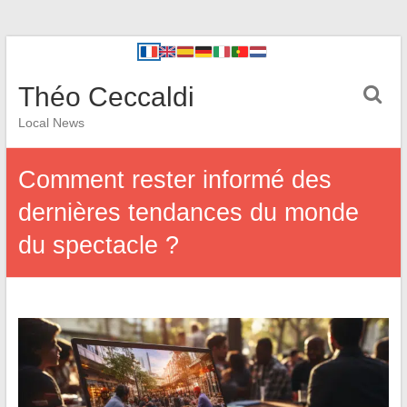
Théo Ceccaldi
Local News
Comment rester informé des
dernières tendances du monde
du spectacle ?