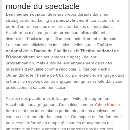
monde du spectacle
Les médias sociaux
, devenus prépondérants dans les
stratégies de marketing du
spectacle vivant
, constituent une
porte d’entrée vers les dernières tendances et innovations.
Plateformes d’échange et de promotion, elles reflètent la
diversité et l’inclusion qui influencent actuellement le domaine.
Les comptes officiels des institutions telles que le
Théâtre
national de la Danse de Chaillot
ou le
Théâtre national de
l’Odeon
offrent non seulement un aperçu de leur
programmation, mais aussi de leur engagement dans des
questions d’actualité comme l’écologie. Dirigé par Rachid
Ouramdane, le Théâtre de Chaillot, par exemple, s’engage dans
la transition écologique, un engagement qui se reflète dans ses
productions et sa communication.
Au-delà des plateformes telles que Twitter, Instagram ou
Facebook, des agrégateurs d’actualités comme
Yahoo People
fournissent des informations pertinentes et des analyses en
continu sur le monde du spectacle. Cet aspect est fondamental
pour rester informé en temps réel sur les mouvements qui
animent le secteur, y compris les répercussions de coupes