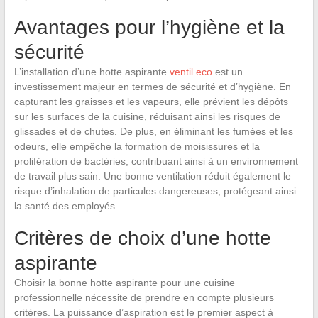
Avantages pour l’hygiène et la
sécurité
L’installation d’une hotte aspirante
ventil eco
est un
investissement majeur en termes de sécurité et d’hygiène. En
capturant les graisses et les vapeurs, elle prévient les dépôts
sur les surfaces de la cuisine, réduisant ainsi les risques de
glissades et de chutes. De plus, en éliminant les fumées et les
odeurs, elle empêche la formation de moisissures et la
prolifération de bactéries, contribuant ainsi à un environnement
de travail plus sain. Une bonne ventilation réduit également le
risque d’inhalation de particules dangereuses, protégeant ainsi
la santé des employés.
Critères de choix d’une hotte
aspirante
Choisir la bonne hotte aspirante pour une cuisine
professionnelle nécessite de prendre en compte plusieurs
critères. La puissance d’aspiration est le premier aspect à