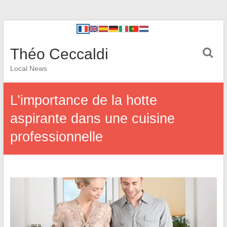
Théo Ceccaldi
Local News
L’importance de la hotte
aspirante dans une cuisine
professionnelle