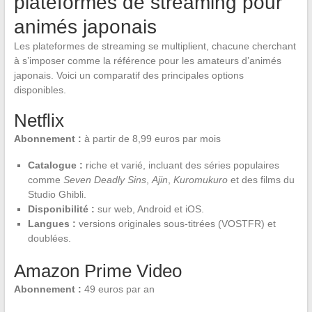
plateformes de streaming pour
animés japonais
Les plateformes de streaming se multiplient, chacune cherchant
à s’imposer comme la référence pour les amateurs d’animés
japonais. Voici un comparatif des principales options
disponibles.
Netflix
Abonnement :
à partir de 8,99 euros par mois
Catalogue :
riche et varié, incluant des séries populaires
comme
Seven Deadly Sins
,
Ajin
,
Kuromukuro
et des films du
Studio Ghibli.
Disponibilité :
sur web, Android et iOS.
Langues :
versions originales sous-titrées (VOSTFR) et
doublées.
Amazon Prime Video
Abonnement :
49 euros par an