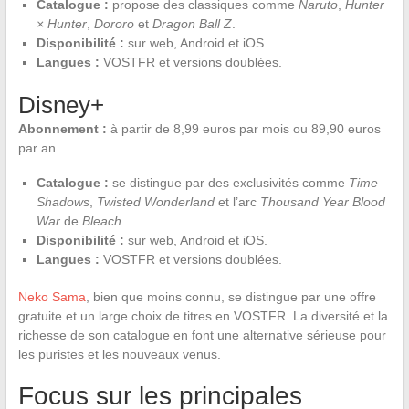
Catalogue :
propose des classiques comme
Naruto
,
Hunter
× Hunter
,
Dororo
et
Dragon Ball Z
.
Disponibilité :
sur web, Android et iOS.
Langues :
VOSTFR et versions doublées.
Disney+
Abonnement :
à partir de 8,99 euros par mois ou 89,90 euros
par an
Catalogue :
se distingue par des exclusivités comme
Time
Shadows
,
Twisted Wonderland
et l’arc
Thousand Year Blood
War
de
Bleach
.
Disponibilité :
sur web, Android et iOS.
Langues :
VOSTFR et versions doublées.
Neko Sama
, bien que moins connu, se distingue par une offre
gratuite et un large choix de titres en VOSTFR. La diversité et la
richesse de son catalogue en font une alternative sérieuse pour
les puristes et les nouveaux venus.
Focus sur les principales