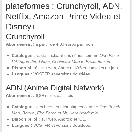
plateformes : Crunchyroll, ADN,
Netflix, Amazon Prime Video et
Disney+
Crunchyroll
Abonnement :
à partir de 4,99 euros par mois
Catalogue :
vaste, incluant des séries comme
One Piece
,
L’Attaque des Titans
,
Chainsaw Man
et
Fruits Basket
.
Disponibilité :
sur web, Android, iOS et consoles de jeux.
Langues :
VOSTFR et versions doublées.
ADN (Anime Digital Network)
Abonnement :
6,99 euros par mois
Catalogue :
des titres emblématiques comme
One Punch
Man
,
Boruto
,
Fire Force
et
My Hero Academia
.
Disponibilité :
sur web, Android et iOS.
Langues :
VOSTFR et versions doublées.