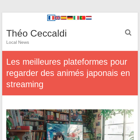
Théo Ceccaldi
Local News
Les meilleures plateformes pour
regarder des animés japonais en
streaming