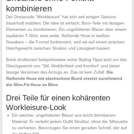
kombinieren
Der Dresscode “Workleisure” hat sich seit einigen Saisons
dauerhaft etabliert. Die Idee ist einfach: Büro-Teile mit lässigen
Elementen zu kombinieren. Ein ungefütterter Blazer über einem
sauberen T-Shirt, eine weite, fließende Hose in weißen
Sneakers – die Formel funktioniert, weil sie auf einem präzisen
Gleichgewicht zwischen Struktur und Lässigkeit basiert.
Bréal strukturiert beispielsweise seine Styling-Tipps jetzt um das
Gleichgewicht von “Stil, Weiblichkeit und Komfort” und bietet
lässige Versionen des Anzugs an. Das ist kein Zufall:
Die
fließende Hose mit elastischem Bund ersetzt zunehmend
die Slim-Fit-Hose im Büro
.
Drei Teile für einen kohärenten
Workleisure-Look
Ein weicher, ungefütterter Blazer aus leicht dehnbarem
Material. Er verleiht jedem Outfit Struktur, ohne die Silhouette
zu verhärten. Bevorzugen Sie einen geraden Schnitt, der auf