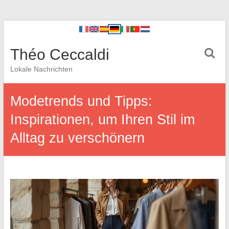
Théo Ceccaldi
Lokale Nachrichten
Modetrends und Tipps:
Inspirationen, um Ihren Stil im
Alltag zu verschönern