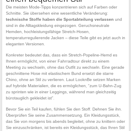
Die meisten Mode-Tipps konzentrieren sich auf Farben oder
Schnitte. Sie übersehen eine wesentliche Veränderung:
technische Stoffe haben die Sportabteilung verlassen
und
sind in die Alltagskleidung eingezogen. Geruchsneutrale
Hemden, hochleistungsfähige Stretch-Hosen,
temperaturregulierende Jacken – diese Teile gibt es jetzt auch in
eleganten Versionen.
Konkreter bedeutet das, dass ein Stretch-Popeline-Hemd es
Ihnen ermöglicht, von einer Fahrradtour direkt zu einem
Meeting zu wechseln, ohne das Outfit zu wechseln. Eine gerade
geschnittene Hose mit elastischem Bund ersetzt die starre
Chino, ohne an Stil zu verlieren. Laut LooknBe setzen Marken
auf hybride Materialien, die es ermöglichen, “zum U-Bahn-Zug
zu sprinten wie in einer Leggings, während man gleichzeitig
bürotauglich gekleidet ist”.
Bevor Sie ein Teil kaufen, fühlen Sie den Stoff. Dehnen Sie ihn.
Überprüfen Sie seine Zusammensetzung. Ein Kleidungsstück,
das Sie von morgens bis abends begleitet, ohne zu knittern oder
Sie einzuschränken, ist bereits ein Kleidungsstück, das Ihren Stil