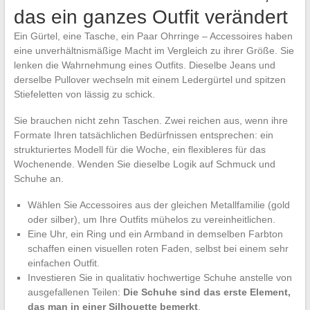
das ein ganzes Outfit verändert
Ein Gürtel, eine Tasche, ein Paar Ohrringe – Accessoires haben
eine unverhältnismäßige Macht im Vergleich zu ihrer Größe. Sie
lenken die Wahrnehmung eines Outfits. Dieselbe Jeans und
derselbe Pullover wechseln mit einem Ledergürtel und spitzen
Stiefeletten von lässig zu schick.
Sie brauchen nicht zehn Taschen. Zwei reichen aus, wenn ihre
Formate Ihren tatsächlichen Bedürfnissen entsprechen: ein
strukturiertes Modell für die Woche, ein flexibleres für das
Wochenende. Wenden Sie dieselbe Logik auf Schmuck und
Schuhe an.
Wählen Sie Accessoires aus der gleichen Metallfamilie (gold
oder silber), um Ihre Outfits mühelos zu vereinheitlichen.
Eine Uhr, ein Ring und ein Armband in demselben Farbton
schaffen einen visuellen roten Faden, selbst bei einem sehr
einfachen Outfit.
Investieren Sie in qualitativ hochwertige Schuhe anstelle von
ausgefallenen Teilen:
Die Schuhe sind das erste Element,
das man in einer Silhouette bemerkt
.