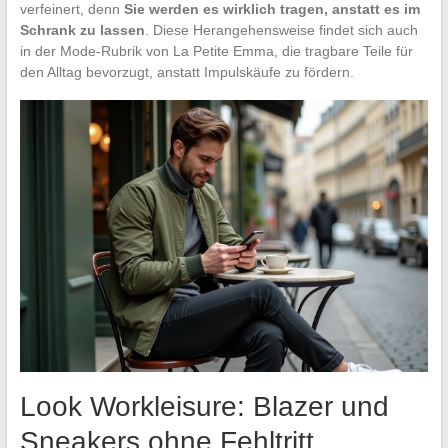
verfeinert, denn
Sie werden es wirklich tragen, anstatt es im
Schrank zu lassen
. Diese Herangehensweise findet sich auch
in der Mode-Rubrik von La Petite Emma, die tragbare Teile für
den Alltag bevorzugt, anstatt Impulskäufe zu fördern.
Look Workleisure: Blazer und
Sneakers ohne Fehltritt