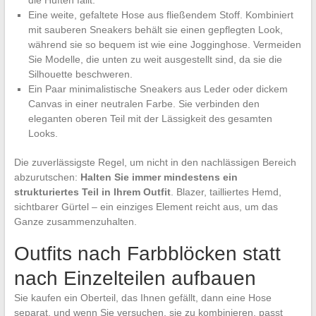
die Hüften fällt.
Eine weite, gefaltete Hose aus fließendem Stoff. Kombiniert
mit sauberen Sneakers behält sie einen gepflegten Look,
während sie so bequem ist wie eine Jogginghose. Vermeiden
Sie Modelle, die unten zu weit ausgestellt sind, da sie die
Silhouette beschweren.
Ein Paar minimalistische Sneakers aus Leder oder dickem
Canvas in einer neutralen Farbe. Sie verbinden den
eleganten oberen Teil mit der Lässigkeit des gesamten
Looks.
Die zuverlässigste Regel, um nicht in den nachlässigen Bereich
abzurutschen:
Halten Sie immer mindestens ein
strukturiertes Teil in Ihrem Outfit
. Blazer, tailliertes Hemd,
sichtbarer Gürtel – ein einziges Element reicht aus, um das
Ganze zusammenzuhalten.
Outfits nach Farbblöcken statt
nach Einzelteilen aufbauen
Sie kaufen ein Oberteil, das Ihnen gefällt, dann eine Hose
separat, und wenn Sie versuchen, sie zu kombinieren, passt