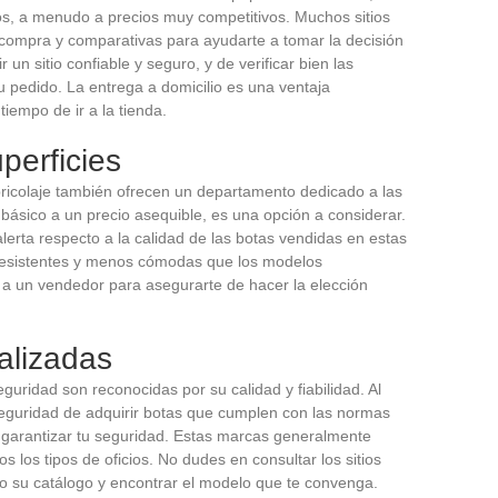
s, a menudo a precios muy competitivos. Muchos sitios
compra y comparativas para ayudarte a tomar la decisión
un sitio confiable y seguro, y de verificar bien las
tu pedido. La entrega a domicilio es una ventaja
iempo de ir a la tienda.
perficies
 bricolaje también ofrecen un departamento dedicado a las
básico a un precio asequible, es una opción a considerar.
erta respecto a la calidad de las botas vendidas en estas
resistentes y menos cómodas que los modelos
 a un vendedor para asegurarte de hacer la elección
alizadas
uridad son reconocidas por su calidad y fiabilidad. Al
seguridad de adquirir botas que cumplen con las normas
 garantizar tu seguridad. Estas marcas generalmente
 los tipos de oficios. No dudes en consultar los sitios
do su catálogo y encontrar el modelo que te convenga.