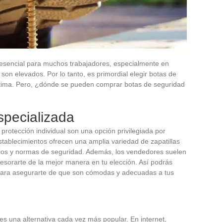
esencial para muchos trabajadores, especialmente en
son elevados. Por lo tanto, es primordial elegir botas de
ptima. Pero, ¿dónde se pueden comprar botas de seguridad
specializada
protección individual son una opción privilegiada por
tablecimientos ofrecen una amplia variedad de zapatillas
cios y normas de seguridad. Además, los vendedores suelen
sorarte de la mejor manera en tu elección. Así podrás
 para asegurarte de que son cómodas y adecuadas a tus
s una alternativa cada vez más popular. En internet,