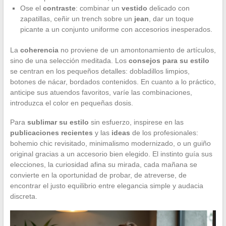
Ose el
contraste
: combinar un
vestido
delicado con
zapatillas, ceñir un trench sobre un
jean
, dar un toque
picante a un conjunto uniforme con accesorios inesperados.
La
coherencia
no proviene de un amontonamiento de artículos,
sino de una selección meditada. Los
consejos para su estilo
se centran en los pequeños detalles: dobladillos limpios,
botones de nácar, bordados contenidos. En cuanto a lo práctico,
anticipe sus atuendos favoritos, varíe las combinaciones,
introduzca el color en pequeñas dosis.
Para
sublimar su estilo
sin esfuerzo, inspirese en las
publicaciones recientes
y las
ideas
de los profesionales:
bohemio chic revisitado, minimalismo modernizado, o un guiño
original gracias a un accesorio bien elegido. El instinto guía sus
elecciones, la curiosidad afina su mirada, cada mañana se
convierte en la oportunidad de probar, de atreverse, de
encontrar el justo equilibrio entre elegancia simple y audacia
discreta.