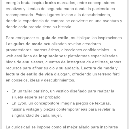
energía bruta inspira
looks
marcados, entre concept-stores
creativos y tiendas de segunda mano donde la paciencia es
recompensada. Estos lugares invitan a la descubrimiento,
donde la experiencia de compra se convierte en una aventura y
donde cada prenda tiene su historia.
Para enriquecer su
guía de estilo
, multiplique las inspiraciones.
Las
guías de moda
actualizadas revelan creadores
prometedores, marcas éticas, direcciones confidenciales. La
web está llena de
inspiraciones
: plataformas especializadas,
blogs de entusiastas, cuentas de Instagram de estilistas, tantas
recursos para afinar su ojo y su audacia.
Lectura de moda
y
lectura de estilo de vida
dialogan, ofreciendo un terreno fértil
en consejos, ideas y descubrimientos.
En un taller parisino, un vestido diseñado para realzar la
silueta espera ser probado.
En Lyon, un concept-store imagina juegos de texturas,
fusiona vintage y piezas contemporáneas para revelar la
singularidad de cada mujer.
La curiosidad se impone como el mejor aliado para inspirarse