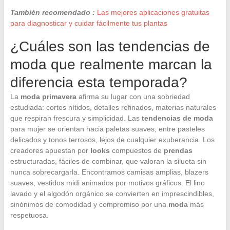
También recomendado :
Las mejores aplicaciones gratuitas
para diagnosticar y cuidar fácilmente tus plantas
¿Cuáles son las tendencias de
moda que realmente marcan la
diferencia esta temporada?
La
moda primavera
afirma su lugar con una sobriedad
estudiada: cortes nítidos, detalles refinados, materias naturales
que respiran frescura y simplicidad. Las
tendencias de moda
para mujer se orientan hacia paletas suaves, entre pasteles
delicados y tonos terrosos, lejos de cualquier exuberancia. Los
creadores apuestan por
looks
compuestos de
prendas
estructuradas, fáciles de combinar, que valoran la silueta sin
nunca sobrecargarla. Encontramos camisas amplias, blazers
suaves, vestidos midi animados por motivos gráficos. El lino
lavado y el algodón orgánico se convierten en imprescindibles,
sinónimos de comodidad y compromiso por una
moda
más
respetuosa.