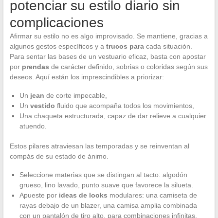
potenciar su estilo diario sin
complicaciones
Afirmar su estilo no es algo improvisado. Se mantiene, gracias a
algunos gestos específicos y a
trucos para
cada situación.
Para sentar las bases de un vestuario eficaz, basta con apostar
por
prendas
de carácter definido, sobrias o coloridas según sus
deseos. Aquí están los imprescindibles a priorizar:
Un
jean
de corte impecable,
Un
vestido
fluido que acompaña todos los movimientos,
Una chaqueta estructurada, capaz de dar relieve a cualquier
atuendo.
Estos pilares atraviesan las temporadas y se reinventan al
compás de su estado de ánimo.
Seleccione materias que se distingan al tacto: algodón
grueso, lino lavado, punto suave que favorece la silueta.
Apueste por
ideas de looks
modulares: una camiseta de
rayas debajo de un blazer, una camisa amplia combinada
con un pantalón de tiro alto, para combinaciones infinitas.