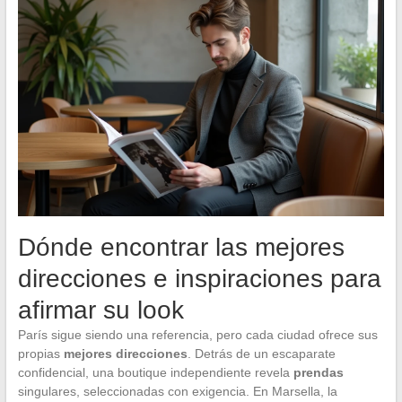
Dónde encontrar las mejores
direcciones e inspiraciones para
afirmar su look
París sigue siendo una referencia, pero cada ciudad ofrece sus
propias
mejores direcciones
. Detrás de un escaparate
confidencial, una boutique independiente revela
prendas
singulares, seleccionadas con exigencia. En Marsella, la