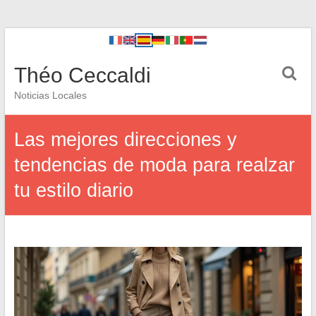
Théo Ceccaldi
Noticias Locales
Las mejores direcciones y
tendencias de moda para realzar
tu estilo diario