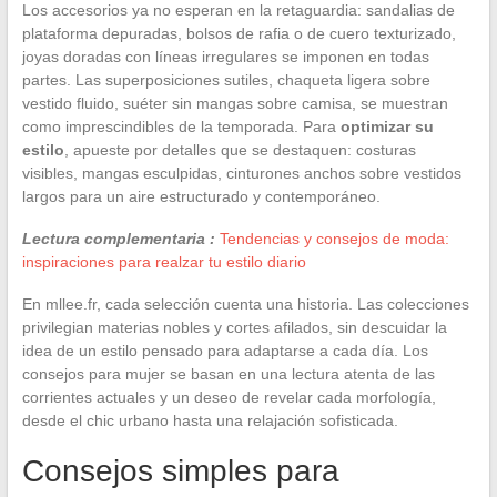
Los accesorios ya no esperan en la retaguardia: sandalias de
plataforma depuradas, bolsos de rafia o de cuero texturizado,
joyas doradas con líneas irregulares se imponen en todas
partes. Las superposiciones sutiles, chaqueta ligera sobre
vestido fluido, suéter sin mangas sobre camisa, se muestran
como imprescindibles de la temporada. Para
optimizar su
estilo
, apueste por detalles que se destaquen: costuras
visibles, mangas esculpidas, cinturones anchos sobre vestidos
largos para un aire estructurado y contemporáneo.
Lectura complementaria :
Tendencias y consejos de moda:
inspiraciones para realzar tu estilo diario
En mllee.fr, cada selección cuenta una historia. Las colecciones
privilegian materias nobles y cortes afilados, sin descuidar la
idea de un estilo pensado para adaptarse a cada día. Los
consejos para mujer se basan en una lectura atenta de las
corrientes actuales y un deseo de revelar cada morfología,
desde el chic urbano hasta una relajación sofisticada.
Consejos simples para