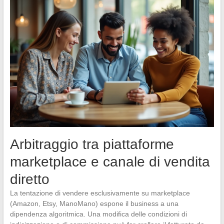
Arbitraggio tra piattaforme
marketplace e canale di vendita
diretto
La tentazione di vendere esclusivamente su marketplace
(Amazon, Etsy, ManoMano) espone il business a una
dipendenza algoritmica. Una modifica delle condizioni di