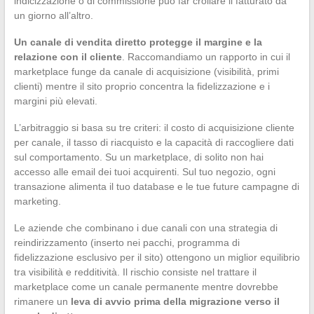
indicizzazione o di commissione può far crollare il fatturato da
un giorno all’altro.
Un canale di vendita diretto protegge il margine e la
relazione con il cliente
. Raccomandiamo un rapporto in cui il
marketplace funge da canale di acquisizione (visibilità, primi
clienti) mentre il sito proprio concentra la fidelizzazione e i
margini più elevati.
L’arbitraggio si basa su tre criteri: il costo di acquisizione cliente
per canale, il tasso di riacquisto e la capacità di raccogliere dati
sul comportamento. Su un marketplace, di solito non hai
accesso alle email dei tuoi acquirenti. Sul tuo negozio, ogni
transazione alimenta il tuo database e le tue future campagne di
marketing.
Le aziende che combinano i due canali con una strategia di
reindirizzamento (inserto nei pacchi, programma di
fidelizzazione esclusivo per il sito) ottengono un miglior equilibrio
tra visibilità e redditività. Il rischio consiste nel trattare il
marketplace come un canale permanente mentre dovrebbe
rimanere un
leva di avvio prima della migrazione verso il