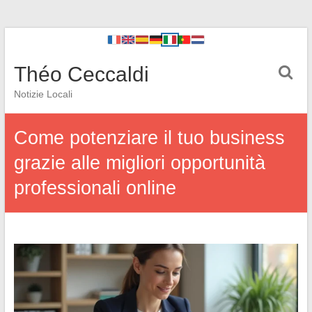
Théo Ceccaldi
Notizie Locali
Come potenziare il tuo business
grazie alle migliori opportunità
professionali online