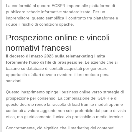
La conformità al quadro ECSPR impone alle piattaforme di
pubblicare schede informative standardizzate. Per un
imprenditore, questo semplifica il confronto tra piattaforme e
riduce il rischio di condizioni opache.
Prospezione online e vincoli
normativi francesi
Il decreto di marzo 2023 sulla telemarketing limita
fortemente l’uso di file di prospezione
. Le aziende che si
basano su database di contatti acquistati per generare
opportunità d’affari devono rivedere il loro metodo pena
sanzioni.
Questo inasprimento spinge i business online verso strategie di
prospezione per consenso. La combinazione del GDPR e di
questo decreto rende la raccolta di lead tramite moduli opt-in e
contenuti a valore aggiunto non solo preferibile dal punto di vista
etico, ma giuridicamente l’unica via praticabile a medio termine.
Concretamente, ciò significa che il marketing dei contenuti