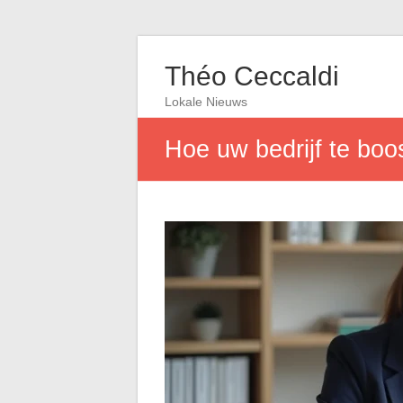
Théo Ceccaldi
Lokale Nieuws
Hoe uw bedrijf te boo