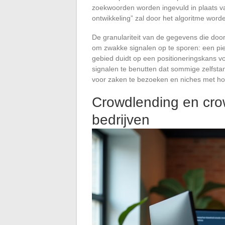
zoekwoorden worden ingevuld in plaats van
ontwikkeling” zal door het algoritme wor
De granulariteit van de gegevens die doo
om zwakke signalen op te sporen: een pie
gebied duidt op een positioneringskans vo
signalen te benutten dat sommige zelfsta
voor zaken te bezoeken en niches met hoog
Crowdlending en crow
bedrijven