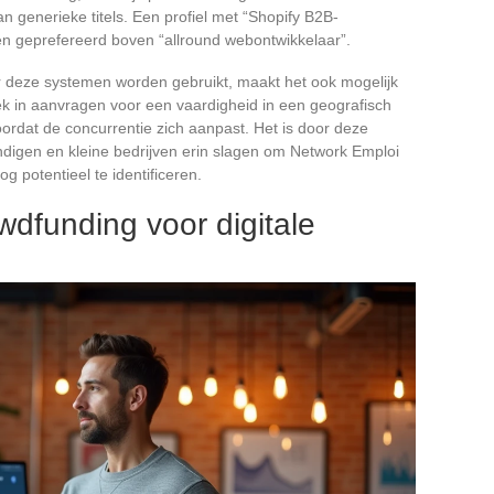
 generieke titels. Een profiel met “Shopify B2B-
den geprefereerd boven “allround webontwikkelaar”.
r deze systemen worden gebruikt, maakt het ook mogelijk
k in aanvragen voor een vaardigheid in een geografisch
ordat de concurrentie zich aanpast. Het is door deze
ndigen en kleine bedrijven erin slagen om Network Emploi
 potentieel te identificeren.
dfunding voor digitale