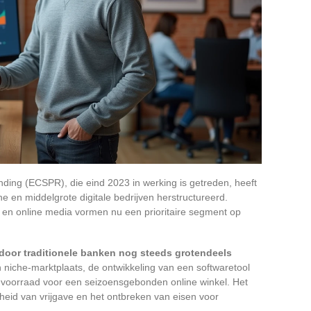
ing (ECSPR), die eind 2023 in werking is getreden, heeft
e en middelgrote digitale bedrijven herstructureerd.
en online media vormen nu een prioritaire segment op
 door traditionele banken nog steeds grotendeels
n niche-marktplaats, de ontwikkeling van een softwaretool
 voorraad voor een seizoensgebonden online winkel. Het
lheid van vrijgave en het ontbreken van eisen voor