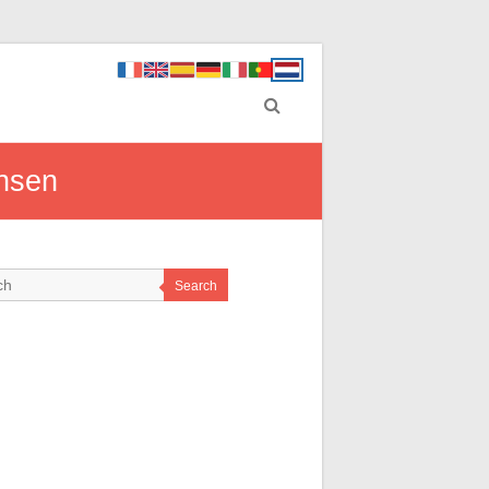
ansen
Search