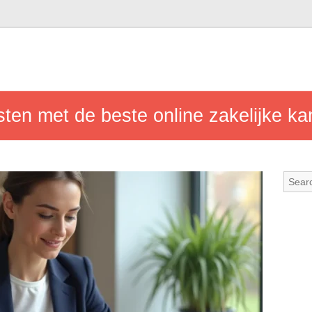
sten met de beste online zakelijke k