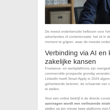
De meest onderbenutte hefboom voor het on
advertenties of contentcreatie: het zit in 
moment te grijpen, waar de meeste onder
Verbinding via AI en 
zakelijke kansen
Freelance- en werkplatforms zijn overges
commerciële prospectie grondig veranderen
LinkedIn heeft Smart Apply in 2024 algem
gehanteerde tarieven, de schaarste van 
te stellen.
Voor een online bedrijf is de directe conse
aanvragen wordt een verliezende strat
stellen op ten minste twee platforms met 