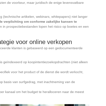
ezien de voorkeur, maar juridisch de enige levensvatbare
g (technische artikelen, webinars, whitepapers) niet langer
le verplichting om conforme zakelijke kansen te
ren in prospectiebestanden lopen het risico op boetes en een
ategie voor online verkopen
iceerde klanten is gebaseerd op een gedocumenteerde
 is geïndexeerd op koopintentiezoekopdrachten (niet alleen
ifiek voor het product of de dienst die wordt verkocht,
op basis van surfgedrag, met inachtneming van de
per kanaal om het budget te heralloceren naar de meest