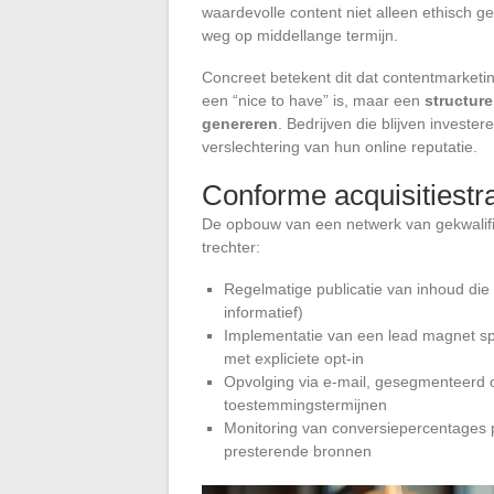
waardevolle content niet alleen ethisch g
weg op middellange termijn.
Concreet betekent dit dat contentmarketin
een “nice to have” is, maar een
structure
genereren
. Bedrijven die blijven investe
verslechtering van hun online reputatie.
Conforme acquisitiestr
De opbouw van een netwerk van gekwalif
trechter:
Regelmatige publicatie van inhoud die
informatief)
Implementatie van een lead magnet spec
met expliciete opt-in
Opvolging via e-mail, gesegmenteerd 
toestemmingstermijnen
Monitoring van conversiepercentages 
presterende bronnen