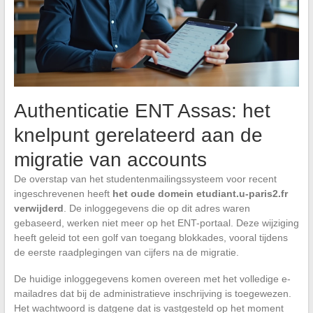
Authenticatie ENT Assas: het
knelpunt gerelateerd aan de
migratie van accounts
De overstap van het studentenmailingssysteem voor recent
ingeschrevenen heeft
het oude domein etudiant.u-paris2.fr
verwijderd
. De inloggegevens die op dit adres waren
gebaseerd, werken niet meer op het ENT-portaal. Deze wijziging
heeft geleid tot een golf van toegang blokkades, vooral tijdens
de eerste raadplegingen van cijfers na de migratie.
De huidige inloggegevens komen overeen met het volledige e-
mailadres dat bij de administratieve inschrijving is toegewezen.
Het wachtwoord is datgene dat is vastgesteld op het moment