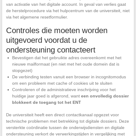
van activatie van het digitale account. In geval van verlies gaat
de herstelprocedure via het hulpcentrum van de universiteit, niet
via het algemene resetformulier.
Controles die moeten worden
uitgevoerd voordat u de
ondersteuning contacteert
Bevestigen dat het gebruikte adres overeenkomt met het
nieuwe mailformaat (en niet met het oude domein dat is
stopgezet)
De verbinding testen vanuit een browser in incognitomodus
om een probleem met cache of cookies uit te sluiten
Controleren of de administratieve inschrijving voor het
huidige jaar goed is afgerond, want
een onvolledig dossier
blokkeert de toegang tot het ENT
De universiteit heeft een direct contactkanaal opgezet voor
technische problemen met betrekking tot digitale dossiers. Deze
versterkte coördinatie tussen de onderwijsdiensten en digitale
ondersteuning verkort de verwerkingstijden in vergelijking met