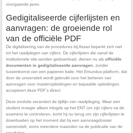
voorgaande jaren.
Gedigitaliseerde cijferlijsten en
aanvragen: de groeiende rol
van de officiële PDF
De digitalisering van de procedures bij Assas beperkt zich niet
tot het raadplegen van cijfers. De cijferlijsten die vanaf de
institutionele site worden gedownload, dienen nu als
officiële
documenten in gedigitaliseerde aanvragen
, zonder
tussenkomst van een papieren balie. Het Emundus-platform, dat
door de universiteit wordt gebruikt voor het beheren van
aanvragen voor masteropleidingen en bepaalde opleidingen,
accepteert deze PDF’s direct.
Deze evolutie verandert de tijdlijn van raadpleging. Waar een
student vroeger alleen inlogde op het ENT om zijn cijfers na de
examens te controleren, komt hij nu terug om zijn cijferlijsten te
downloaden op het moment dat hij een aanvraagdossier
samenstelt, soms meerdere maanden na de publicatie van de
resultaten.