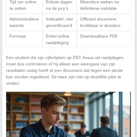
Tijd om online
Enkele dagen
Meerdere weken na
te zetten
na de jury’s
definitieve validatie
Administratieve
Indicatief, niet
Officieel document
waarde
gecertificeerd
bruikbaar in dossiers
Formaat
Enkel online
Downloadbare PDF
raadpleging
Een student die zijn cijferlijsten op ENT Assas wil raadplegen,
moet dus controleren of hij alleen een weergave van zijn
resultaten nodig heeft of een document dat tegen een derde
kan worden ingediend. De twee zijn niet op dezelfde plek te
vinden.