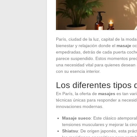
París, ciudad de la luz, capital de la mod
bienestar y relajación donde el
masaje
ocu
empedradas, detrás de cada puerta coche
parece suspendido. Estos momentos prec
una necesidad vital para quienes desean a
con su esencia interior.
Los diferentes tipos
En París, la oferta de
masajes
es tan var
técnicas únicas para responder a necesid
innovaciones modernas.
Masaje sueco
: Este clásico atemporal
tensiones musculares y mejorar la cir
Shiatsu
: De origen japonés, esta prác