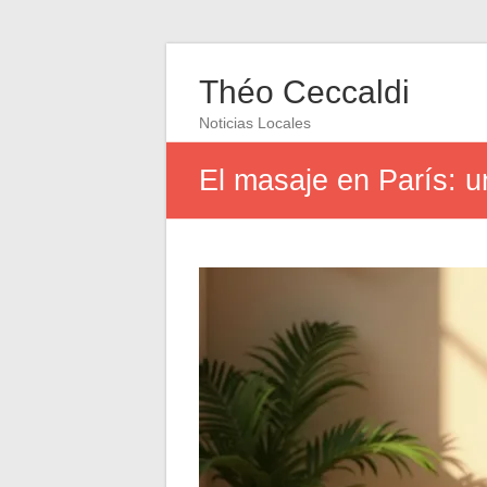
Théo Ceccaldi
Noticias Locales
El masaje en París: un