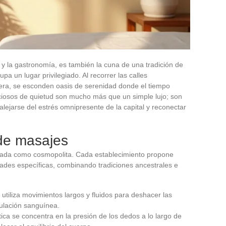
a y la gastronomía, es también la cuna de una tradición de
pa un lugar privilegiado. Al recorrer las calles
ra, se esconden oasis de serenidad donde el tiempo
iosos de quietud son mucho más que un simple lujo; son
lejarse del estrés omnipresente de la capital y reconectar
 de masajes
iada como cosmopolita. Cada establecimiento propone
ades específicas, combinando tradiciones ancestrales e
 utiliza movimientos largos y fluidos para deshacer las
culación sanguínea.
tica se concentra en la presión de los dedos a lo largo de