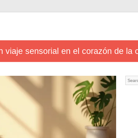
 viaje sensorial en el corazón de la c