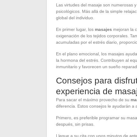
Las virtudes del masaje son numerosas y 
psicológicos. Más allá de la simple relaja
global del individuo.
En primer lugar, los
masajes
mejoran la c
oxigenación de los tejidos corporales. T
acumuladas por el estrés diario, proporci
En el plano emocional, los masajes ayudan 
la hormona del estrés. Contribuyen al equi
inmunitario y favorecen un sueño reparad
Consejos para disfru
experiencia de masa
Para sacar el máximo provecho de su
ma
diferencia. Estos consejos le ayudarán a a
Primero, es preferible programar su masa
después, sin prisas.
Llegue a su cita con unos minutos de ante