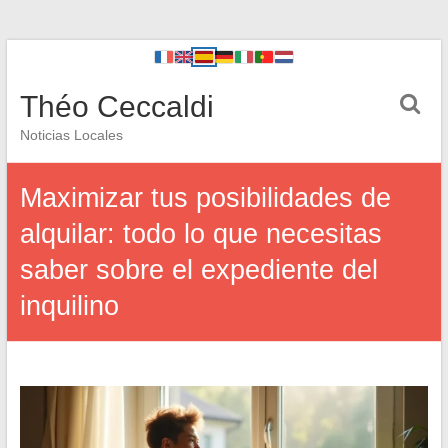
Théo Ceccaldi
Noticias Locales
Maximizar tus posibilidades de
alquilar: todo lo que necesitas
saber sobre el expediente del
inquilino