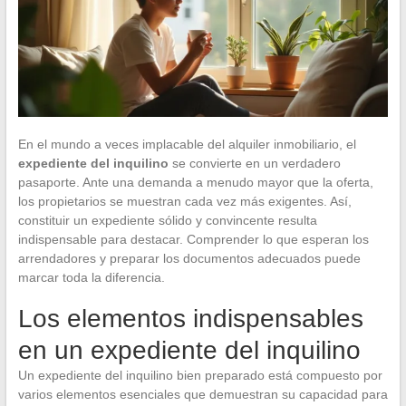
En el mundo a veces implacable del alquiler inmobiliario, el
expediente del inquilino
se convierte en un verdadero
pasaporte. Ante una demanda a menudo mayor que la oferta,
los propietarios se muestran cada vez más exigentes. Así,
constituir un expediente sólido y convincente resulta
indispensable para destacar. Comprender lo que esperan los
arrendadores y preparar los documentos adecuados puede
marcar toda la diferencia.
Los elementos indispensables
en un expediente del inquilino
Un expediente del inquilino bien preparado está compuesto por
varios elementos esenciales que demuestran su capacidad para