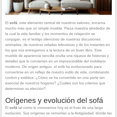
El
sofá
, este elemento central de nuestros salones, encarna
mucho más que un simple mueble. Pieza maestra alrededor de
la cual la vida familiar y los momentos de relajación se
conjugan, es el testigo silencioso de nuestras discusiones
animadas, de nuestras veladas televisivas y de los instantes en
los que nos entregamos a la lectura de un buen libro. Este
mueble de apariencia sencilla oculta una riqueza de historias y
detalles que lo convierten en un imprescindible del mobiliario
moderno. De origen antiguo, el sofá ha evolucionado para
convertirse en un reflejo de nuestro estilo de vida, combinando
confort y estética. ¿Cómo se ha convertido en una parte tan
esencial de nuestros hogares? ¿Cuáles son los criterios que
determinan su elección?
Orígenes y evolución del sofá
El
sofá
tal como lo conocemos hoy es el fruto de una larga
evolución. Sus orígenes se remontan a la Antigüedad, donde las