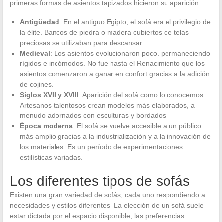
primeras formas de asientos tapizados hicieron su aparición.
Antigüedad
: En el antiguo Egipto, el sofá era el privilegio de
la élite. Bancos de piedra o madera cubiertos de telas
preciosas se utilizaban para descansar.
Medieval
: Los asientos evolucionaron poco, permaneciendo
rígidos e incómodos. No fue hasta el Renacimiento que los
asientos comenzaron a ganar en confort gracias a la adición
de cojines.
Siglos XVII y XVIII
: Aparición del sofá como lo conocemos.
Artesanos talentosos crean modelos más elaborados, a
menudo adornados con esculturas y bordados.
Época moderna
: El sofá se vuelve accesible a un público
más amplio gracias a la industrialización y a la innovación de
los materiales. Es un período de experimentaciones
estilísticas variadas.
Los diferentes tipos de sofás
Existen una gran variedad de sofás, cada uno respondiendo a
necesidades y estilos diferentes. La elección de un sofá suele
estar dictada por el espacio disponible, las preferencias