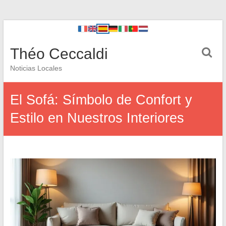
Théo Ceccaldi
Noticias Locales
El Sofá: Símbolo de Confort y
Estilo en Nuestros Interiores