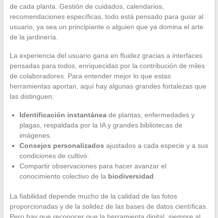
de cada planta. Gestión de cuidados, calendarios,
recomendaciones específicas, todo está pensado para guiar al
usuario, ya sea un principiante o alguien que ya domina el arte
de la jardinería.
La experiencia del usuario gana en fluidez gracias a interfaces
pensadas para todos, enriquecidas por la contribución de miles
de colaboradores. Para entender mejor lo que estas
herramientas aportan, aquí hay algunas grandes fortalezas que
las distinguen:
Identificación instantánea
de plantas, enfermedades y
plagas, respaldada por la IA y grandes bibliotecas de
imágenes.
Consejos personalizados
ajustados a cada especie y a sus
condiciones de cultivo.
Compartir observaciones para hacer avanzar el
conocimiento colectivo de la
biodiversidad
.
La fiabilidad depende mucho de la calidad de las fotos
proporcionadas y de la solidez de las bases de datos científicas.
Pero hay que reconocer que la herramienta digital, siempre al