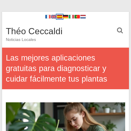
Théo Ceccaldi
Noticias Locales
Las mejores aplicaciones
gratuitas para diagnosticar y
cuidar fácilmente tus plantas