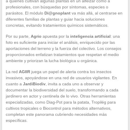
a quienes cultivan algunas plantas en un alféizar como a
profesionales, con búsquedas por síntomas, especies o
parásitos. El módulo
Di@gnoplant
va más allá, al centrarse en
diferentes familias de plantas y guiar hacia soluciones
concretas, evitando tratamientos químicos sistemáticos.
Por su parte,
Agrio
apuesta por la
inteligencia artificial
: una
foto es suficiente para iniciar el análisis, enriquecido por las
aportaciones del terreno y la fuerza del colectivo. Los consejos
proporcionados enfatizan tratamientos que respetan el medio
ambiente y priorizan la lucha biológica u orgánica.
La red
AGIIR
juega un papel de alerta contra los insectos
invasivos, apoyándose en una red de usuarios vigilantes. En
cuanto a
JardiBiodiv
, invita a cada uno a observar y
documentar la biodiversidad del suelo, transformando a cada
jardinero en actor y centinela de lo vivo. Otras herramientas
especializadas, como Diag-Pot para la patata, Tropilég para
cultivos tropicales o Biocontrol para métodos alternativos,
completan este panorama cubriendo necesidades más
específicas.