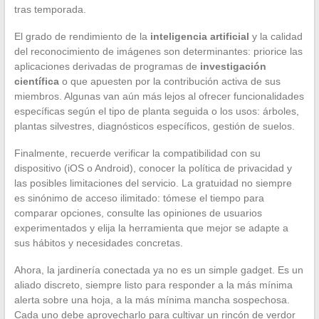
tras temporada.
El grado de rendimiento de la
inteligencia artificial
y la calidad
del reconocimiento de imágenes son determinantes: priorice las
aplicaciones derivadas de programas de
investigación
científica
o que apuesten por la contribución activa de sus
miembros. Algunas van aún más lejos al ofrecer funcionalidades
específicas según el tipo de planta seguida o los usos: árboles,
plantas silvestres, diagnósticos específicos, gestión de suelos.
Finalmente, recuerde verificar la compatibilidad con su
dispositivo (iOS o Android), conocer la política de privacidad y
las posibles limitaciones del servicio. La gratuidad no siempre
es sinónimo de acceso ilimitado: tómese el tiempo para
comparar opciones, consulte las opiniones de usuarios
experimentados y elija la herramienta que mejor se adapte a
sus hábitos y necesidades concretas.
Ahora, la jardinería conectada ya no es un simple gadget. Es un
aliado discreto, siempre listo para responder a la más mínima
alerta sobre una hoja, a la más mínima mancha sospechosa.
Cada uno debe aprovecharlo para cultivar un rincón de verdor