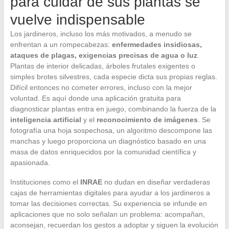
para cuidar de sus plantas se
vuelve indispensable
Los jardineros, incluso los más motivados, a menudo se
enfrentan a un rompecabezas:
enfermedades insidiosas,
ataques de plagas, exigencias precisas de agua o luz
.
Plantas de interior delicadas, árboles frutales exigentes o
simples brotes silvestres, cada especie dicta sus propias reglas.
Difícil entonces no cometer errores, incluso con la mejor
voluntad. Es aquí donde una aplicación gratuita para
diagnosticar plantas entra en juego, combinando la fuerza de la
inteligencia artificial
y el
reconocimiento de imágenes
. Se
fotografía una hoja sospechosa, un algoritmo descompone las
manchas y luego proporciona un diagnóstico basado en una
masa de datos enriquecidos por la comunidad científica y
apasionada.
Instituciones como el
INRAE
no dudan en diseñar verdaderas
cajas de herramientas digitales para ayudar a los jardineros a
tomar las decisiones correctas. Su experiencia se infunde en
aplicaciones que no solo señalan un problema: acompañan,
aconsejan, recuerdan los gestos a adoptar y siguen la evolución