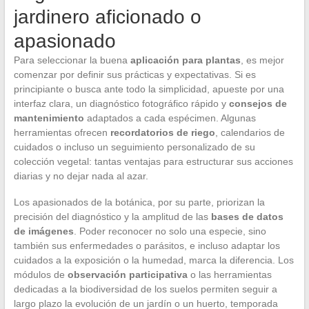
jardinero aficionado o
apasionado
Para seleccionar la buena
aplicación para plantas
, es mejor
comenzar por definir sus prácticas y expectativas. Si es
principiante o busca ante todo la simplicidad, apueste por una
interfaz clara, un diagnóstico fotográfico rápido y
consejos de
mantenimiento
adaptados a cada espécimen. Algunas
herramientas ofrecen
recordatorios de riego
, calendarios de
cuidados o incluso un seguimiento personalizado de su
colección vegetal: tantas ventajas para estructurar sus acciones
diarias y no dejar nada al azar.
Los apasionados de la botánica, por su parte, priorizan la
precisión del diagnóstico y la amplitud de las
bases de datos
de imágenes
. Poder reconocer no solo una especie, sino
también sus enfermedades o parásitos, e incluso adaptar los
cuidados a la exposición o la humedad, marca la diferencia. Los
módulos de
observación participativa
o las herramientas
dedicadas a la biodiversidad de los suelos permiten seguir a
largo plazo la evolución de un jardín o un huerto, temporada